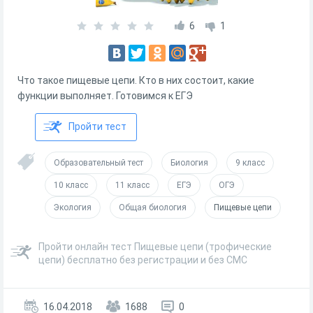
6
1
Что такое пищевые цепи. Кто в них состоит, какие
функции выполняет. Готовимся к ЕГЭ
Пройти тест
Образовательный тест
Биология
9 класс
10 класс
11 класс
ЕГЭ
ОГЭ
Экология
Общая биология
Пищевые цепи
Пройти онлайн тест Пищевые цепи (трофические
цепи) бесплатно без регистрации и без СМС
16.04.2018
1688
0