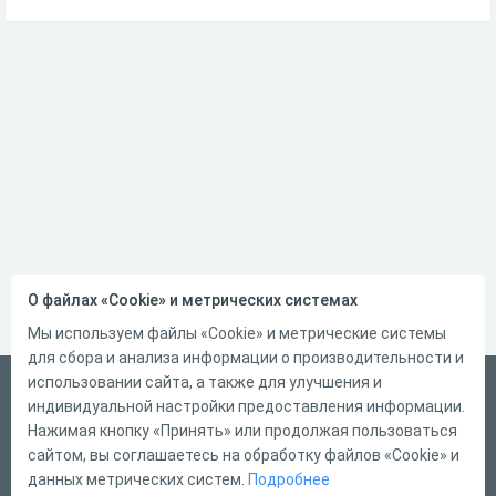
О файлах «Cookie» и метрических системах
Мы используем файлы «Cookie» и метрические системы
для сбора и анализа информации о производительности и
использовании сайта, а также для улучшения и
Русский
индивидуальной настройки предоставления информации.
Справка
Нажимая кнопку «Принять» или продолжая пользоваться
сайтом, вы соглашаетесь на обработку файлов «Cookie» и
Форма обратной связи
данных метрических систем.
Подробнее