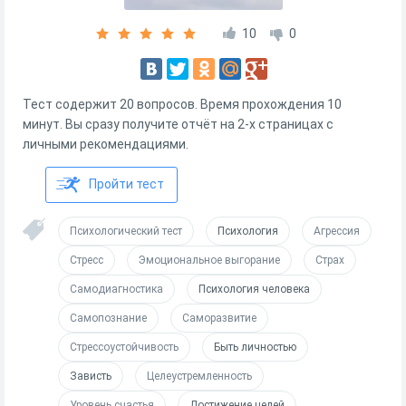
10
0
Тест содержит 20 вопросов. Время прохождения 10
минут. Вы сразу получите отчёт на 2-х страницах с
личными рекомендациями.
Пройти тест
Психологический тест
Психология
Агрессия
Стресс
Эмоциональное выгорание
Страх
Самодиагностика
Психология человека
Самопознание
Саморазвитие
Стрессоустойчивость
Быть личностью
Зависть
Целеустремленность
Уровень счастья
Достижение целей