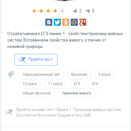
2
5
Отрабатываем к ЕГЭ линию 1 - свойства/признаки живоых
систем. Вспоминаем свойства живого, отличие от
неживой природы
Пройти тест
Образовательный тест
Биология
9 класс
10 класс
11 класс
ЕГЭ
ОГЭ
Общая биология
Признаки живого
Пройти онлайн тест Линия 1. Признаки живых систем
бесплатно без регистрации и без СМС