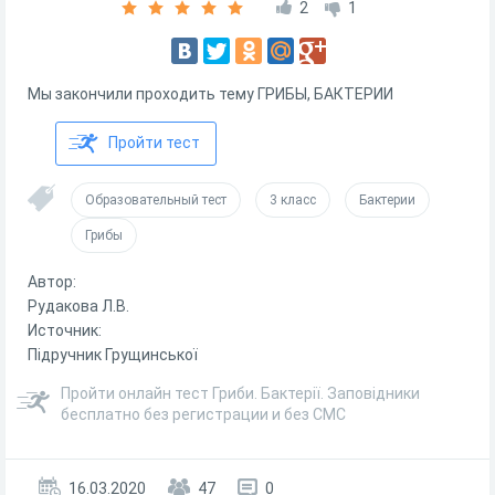
2
1
Мы закончили проходить тему ГРИБЫ, БАКТЕРИИ
Пройти тест
Образовательный тест
3 класс
Бактерии
Грибы
Автор:
Рудакова Л.В.
Источник:
Підручник Грущинської
Пройти онлайн тест Гриби. Бактерії. Заповідники
бесплатно без регистрации и без СМС
16.03.2020
47
0