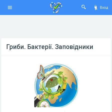
Вход
Гриби. Бактерії. Заповідники