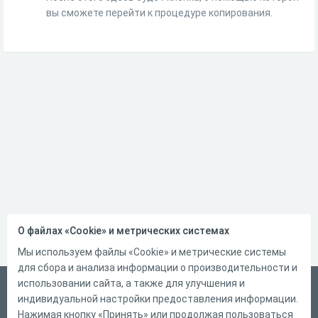
вы сможете перейти к процедуре копирования.
О файлах «Cookie» и метрических системах
Мы используем файлы «Cookie» и метрические системы
для сбора и анализа информации о производительности и
использовании сайта, а также для улучшения и
Русский
индивидуальной настройки предоставления информации.
Справка
Нажимая кнопку «Принять» или продолжая пользоваться