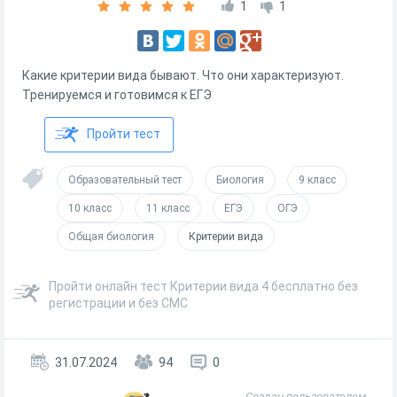
1
1
Какие критерии вида бывают. Что они характеризуют.
Тренируемся и готовимся к ЕГЭ
Пройти тест
Образовательный тест
Биология
9 класс
10 класс
11 класс
ЕГЭ
ОГЭ
Общая биология
Критерии вида
Пройти онлайн тест Критерии вида 4 бесплатно без
регистрации и без СМС
31.07.2024
94
0
Создан пользователем