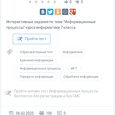
0
0
Интерактивные задания по теме "Информационные
процессы" курса информатики 7 класса.
Пройти тест
Образовательный тест
Информатика
Хранение информации
Информационные процессы
ИКТ
Передача информации
Обработка информации
Пройти онлайн тест Информационные процессы
бесплатно без регистрации и без СМС
06.02.2025
106
0