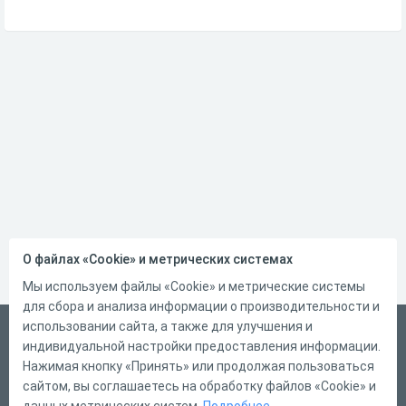
О файлах «Cookie» и метрических системах
Мы используем файлы «Cookie» и метрические системы
для сбора и анализа информации о производительности и
использовании сайта, а также для улучшения и
Русский
индивидуальной настройки предоставления информации.
Справка
Нажимая кнопку «Принять» или продолжая пользоваться
сайтом, вы соглашаетесь на обработку файлов «Cookie» и
Форма обратной связи