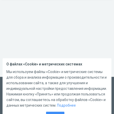
О файлах «Cookie» и метрических системах
Мы используем файлы «Cookie» и метрические системы
для сбора и анализа информации о производительности и
использовании сайта, а также для улучшения и
Русский
индивидуальной настройки предоставления информации.
Справка
Нажимая кнопку «Принять» или продолжая пользоваться
сайтом, вы соглашаетесь на обработку файлов «Cookie» и
Форма обратной связи
данных метрических систем.
Подробнее
Контакты