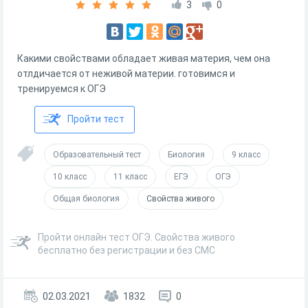
3
0
Какими свойствами обладает живая материя, чем она
отлдичается от неживой материи. готовимся и
тренируемся к ОГЭ
Пройти тест
Образовательный тест
Биология
9 класс
10 класс
11 класс
ЕГЭ
ОГЭ
Общая биология
Свойства живого
Пройти онлайн тест ОГЭ. Свойства живого
бесплатно без регистрации и без СМС
02.03.2021
1832
0