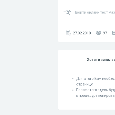
Пройти онлайн тест Раз
27.02.2018
97
Хотите использ
Для этого Вам необхо
страницу.
После этого здесь бу
к процедуре копирова