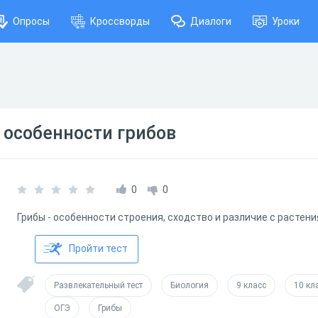
Опросы
Кроссворды
Диалоги
Уроки
 особенности грибов
0
0
Грибы - особенности строения, сходство и различие с растен
Пройти тест
Развлекательный тест
Биология
9 класс
10 кл
ОГЭ
Грибы