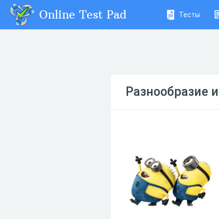
Online Test Pad
Тесты
Разнообразие и