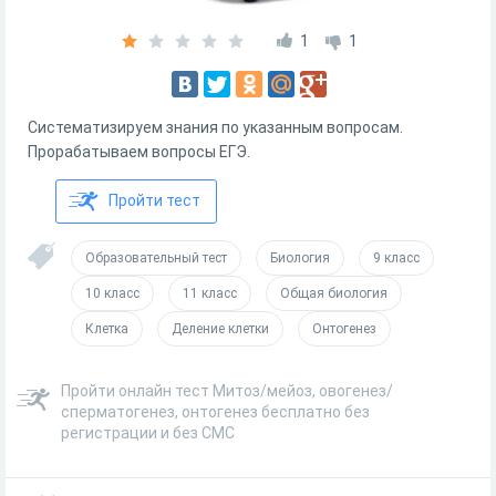
1
1
Систематизируем знания по указанным вопросам.
Прорабатываем вопросы ЕГЭ.
Пройти тест
Образовательный тест
Биология
9 класс
10 класс
11 класс
Общая биология
Клетка
Деление клетки
Онтогенез
Пройти онлайн тест Митоз/мейоз, овогенез/
сперматогенез, онтогенез бесплатно без
регистрации и без СМС