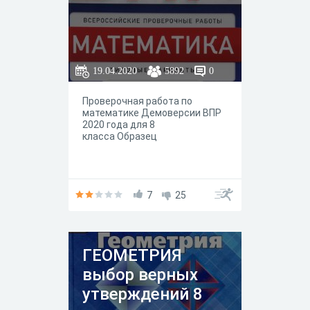
19.04.2020
5892
0
Проверочная работа по
математике Демоверсии ВПР
2020 года для 8
класса Образец
7
25
ГЕОМЕТРИЯ
выбор верных
утверждений 8