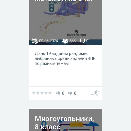
09.03.2024
533
0
Дано 19 заданий рандомно
выбранных среди заданий ВПР
по разным темам.
0
0
Многоугольники,
8 класс