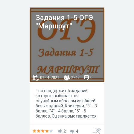
Задания 1-5 ОГЭ
"Маршрут"
01.01.2021
3747
0
Тест содержит 5 заданий,
которые выбираются
случайным образом из общей
базы заданий. Критерии: "3" - 3
балла, "4" - 4 балла, "5" - 5
баллов. Оценка выставляется
сразу после прохождения
теста.
2
4