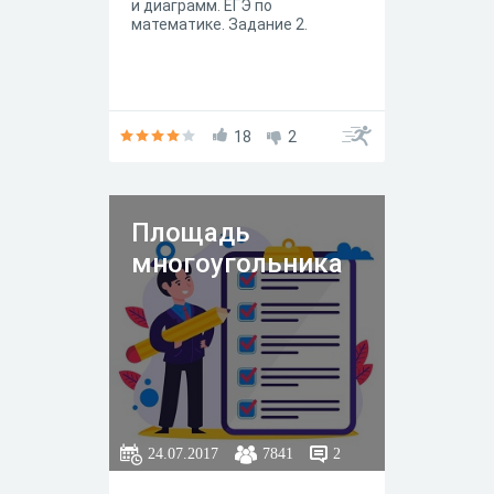
и диаграмм. ЕГЭ по
математике. Задание 2.
18
2
Площадь
многоугольника
24.07.2017
7841
2