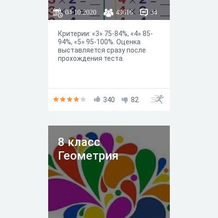
04.10.2020
49616
34
Критерии: «3» 75-84%, «4» 85-
94%, «5» 95-100%. Оценка
выставляется сразу после
прохождения теста.
340
82
8 класс
Геометрия