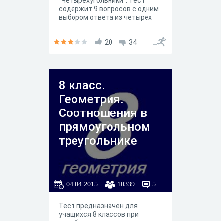
"Четырехугольники". Тест
содержит 9 вопросов с одним
выбором ответа из четырех
предложенных. Время
прохождения теста не
ограничено.
20
34
8 класс.
Геометрия.
Соотношения в
прямоугольном
треугольнике
04.04.2015
10339
5
Тест предназначен для
учащихся 8 классов при