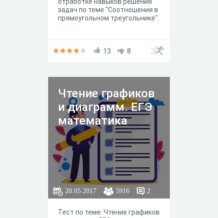
отработке навыков решения
задач по теме "Соотношения в
прямоугольном треугольнике".
13
8
Чтение графиков
и диаграмм. ЕГЭ
математика
20.05.2017
5916
2
Тест по теме: Чтение графиков