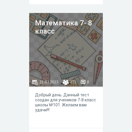
Математика 7- 8
класс
21.03.2023
271
0
Добрый день. Данный тест
создан для учеников 7-8 класс
школы №101. Желаем вам
удачи!!!