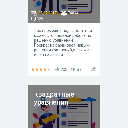
07.07.2017
78834
125
Тест поможет подготовиться
к самостоятельной работе по
решению уравнений.
Прекрасно развивает навыки
решения уравнений,а так же
счеты и логики.
203
37
квадратные
уравнения