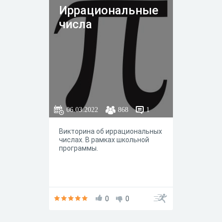
Иррациональные
числа
06.03.2022
868
1
Викторина об иррациональных
числах. В рамках школьной
программы.
0
0