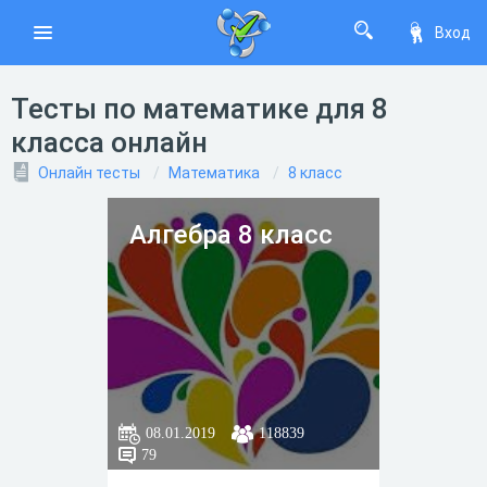
Вход
Тесты по математике для 8
класса онлайн
Онлайн тесты
Математика
8 класс
Алгебра 8 класс
08.01.2019
118839
79