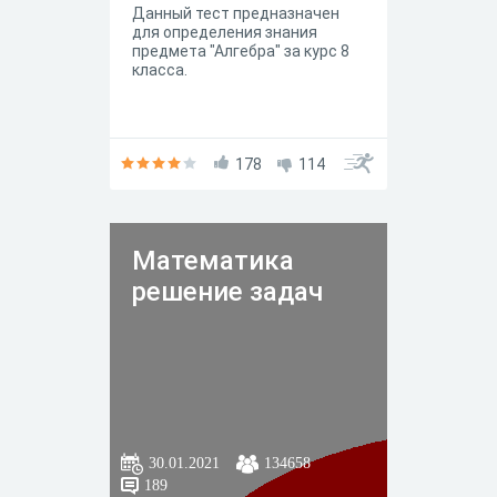
Данный тест предназначен
для определения знания
предмета "Алгебра" за курс 8
класса.
178
114
Математика
решение задач
30.01.2021
134658
189