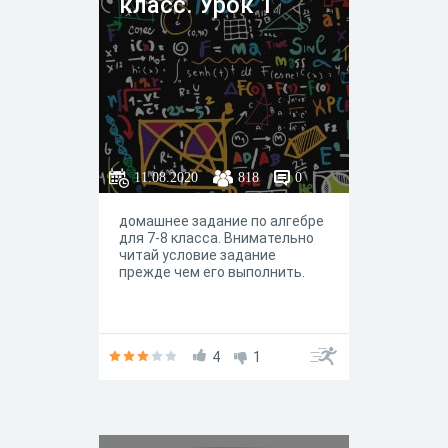
класс. Урок 1
11.08.2020
818
0
домашнее задание по алгебре
для 7-8 класса. Внимательно
читай условие задание
прежде чем его выполнить.
4
1