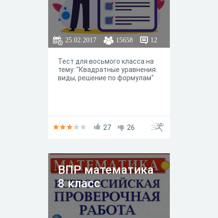
25.02.2017
15658
12
Тест для восьмого класса на
тему: "Квадратные уравнения:
виды, решение по формулам"
27
26
ВПР математика
8 класс