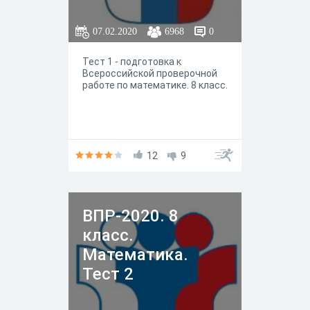
07.02.2020
6968
0
Тест 1 - подготовка к
Всероссийской проверочной
работе по математике. 8 класс.
12
9
ВПР-2020. 8
класс.
Математика.
Тест 2