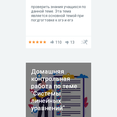
проверить знания учащихся по
данной теме. Эта тема
является основной темой при
погдгогтовке к огэ и егэ
110
13
Домашняя
контрольная
работа по теме
"Системы
линейных
уравнений"