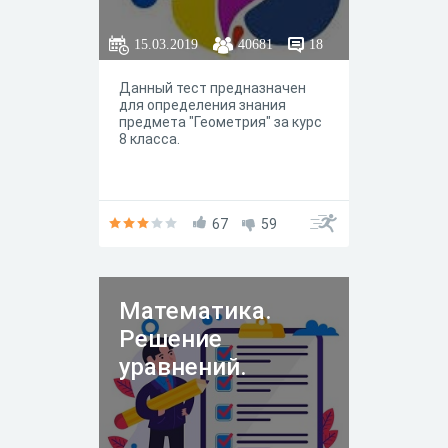
15.03.2019
40681
18
Данный тест предназначен
для определения знания
предмета "Геометрия" за курс
8 класса.
67
59
Математика.
Решение
уравнений.