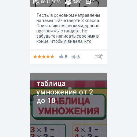
06.11.2020
6490
0
Тесты в основном направлены
на темы 1-2 четверти 8 класса.
Они являются легкими, уровня
программы стандарт. Не
забудьте написать свое имя в
конце, чтобы я видела, кто
сделал этот тест! :)
8
6
таблица
умножения от 2
до 10