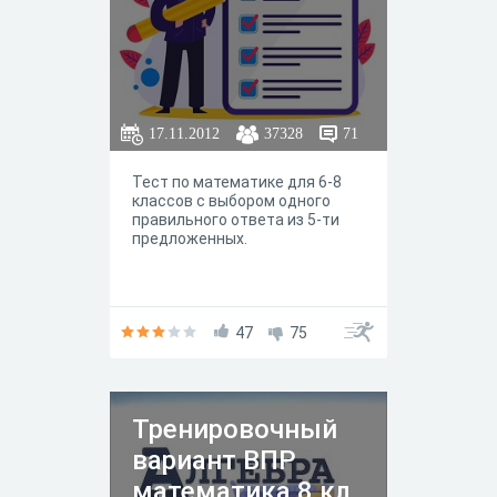
17.11.2012
37328
71
Тест по математике для 6-8
классов с выбором одного
правильного ответа из 5-ти
предложенных.
47
75
Тренировочный
вариант ВПР
математика 8 кл