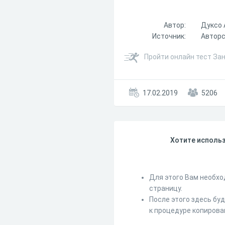
Автор:
Дуксо 
Источник:
Автор
Пройти онлайн тест За
17.02.2019
5206
Хотите использ
Для этого Вам необхо
страницу.
После этого здесь бу
к процедуре копирова