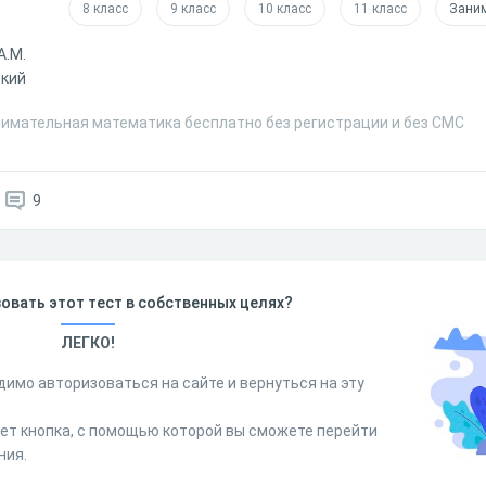
8 класс
9 класс
10 класс
11 класс
Заним
А.М.
ский
нимательная математика бесплатно без регистрации и без СМС
9
овать этот тест в собственных целях?
ЛЕГКО!
димо авторизоваться на сайте и вернуться на эту
дет кнопка, с помощью которой вы сможете перейти
ния.