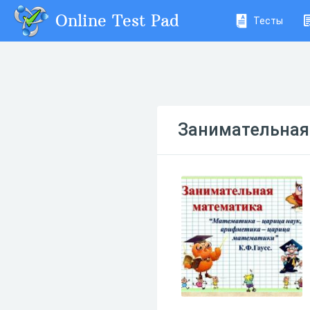
Online Test Pad
Тесты
Занимательная