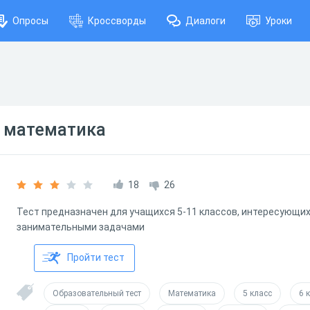
Опросы
Кроссворды
Диалоги
Уроки
 математика
18
26
Тест предназначен для учащихся 5-11 классов, интересующи
занимательными задачами
Пройти тест
Образовательный тест
Математика
5 класс
6 