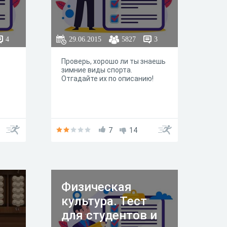
4
29.06.2015
5827
3
Проверь, хорошо ли ты знаешь
зимние виды спорта.
Отгадайте их по описанию!
7
14
Физическая
культура. Тест
для студентов и