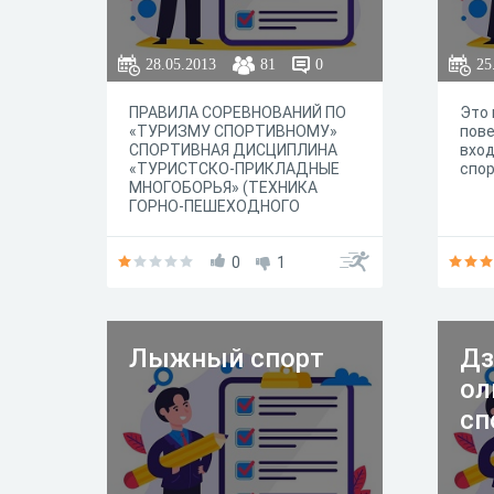
28.05.2013
81
0
25
ПРАВИЛА СОРЕВНОВАНИЙ ПО
Это 
«ТУРИЗМУ СПОРТИВНОМУ»
пове
СПОРТИВНАЯ ДИСЦИПЛИНА
вход
«ТУРИСТСКО-ПРИКЛАДНЫЕ
спор
МНОГОБОРЬЯ» (ТЕХНИКА
ГОРНО-ПЕШЕХОДНОГО
ТУРИЗМА) РЕДАКЦИЯ 2013 г
0
1
Лыжный спорт
Дз
ол
сп