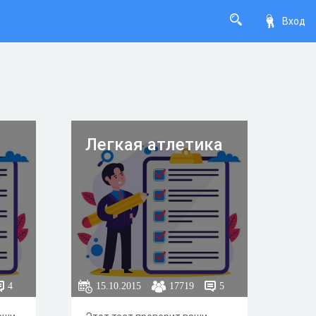
Вход
Легкая атлетика
4
15.10.2015
17719
5