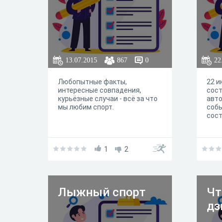
13.07.2015
867
0
22
Любопытные факты,
22 и
интересные совпадения,
сос
курьёзные случаи - всё за что
авто
мы любим спорт.
собы
сост
1
2
Лыжный спорт
Чт
дз