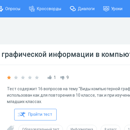
Опросы
Кроссворды
Диалоги
Уроки
 графической информации в компью
1
9
Тест содержит 16 вопросов на тему "Виды компьютерной гра
использован как для повторения в 10 классе, так и при изучен
младших классах.
Пройти тест
Образовательный тест
Информатика
8 класс
1