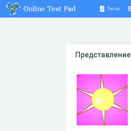
Online Test Pad
Тесты
Представление