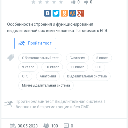
0
0
Особенности строения и функционирования
выделительной системы человека. Готовимся к ЕГЭ.
Пройти тест
Образовательный тест
Биология
8 класс
9 класс
10 класс
11 класс
ЕГЭ
ОГЭ
Анатомия
Выделительная система
Мочевыделительная система
Пройти онлайн тест Выделительная система 1
бесплатно без регистрации и без СМС
30.05.2023
100
0