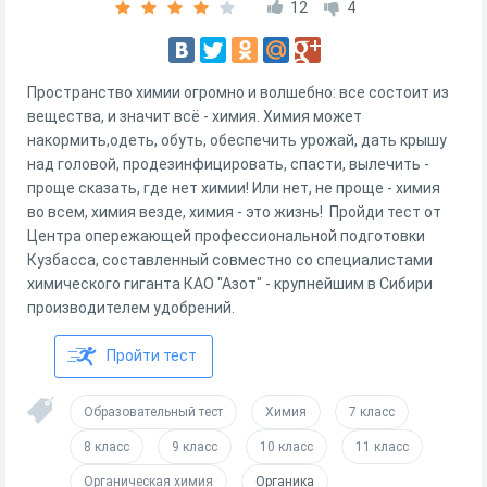
12
4
Пространство химии огромно и волшебно: все состоит из
вещества, и значит всё - химия. Химия может
накормить,одеть, обуть, обеспечить урожай, дать крышу
над головой, продезинфицировать, спасти, вылечить -
проще сказать, где нет химии! Или нет, не проще - химия
во всем, химия везде, химия - это жизнь! Пройди тест от
Центра опережающей профессиональной подготовки
Кузбасса, составленный совместно со специалистами
химического гиганта КАО "Азот" - крупнейшим в Сибири
производителем удобрений.
Пройти тест
Образовательный тест
Химия
7 класс
8 класс
9 класс
10 класс
11 класс
Органическая химия
Органика