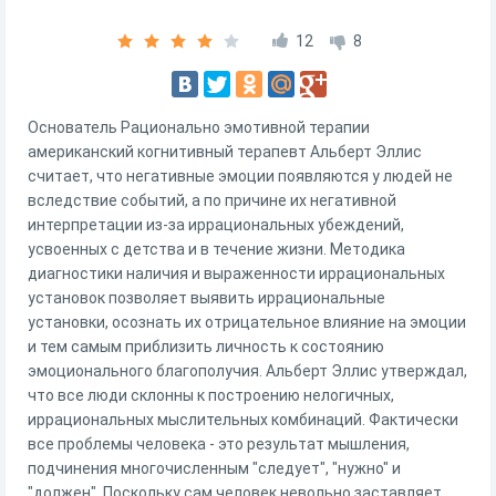
12
8
Основатель Рационально эмотивной терапии
американский когнитивный терапевт Альберт Эллис
считает, что негативные эмоции появляются у людей не
вследствие событий, а по причине их негативной
интерпретации из-за иррациональных убеждений,
усвоенных с детства и в течение жизни. Методика
диагностики наличия и выраженности иррациональных
установок позволяет выявить иррациональные
установки, осознать их отрицательное влияние на эмоции
и тем самым приблизить личность к состоянию
эмоционального благополучия. Альберт Эллис утверждал,
что все люди склонны к построению нелогичных,
иррациональных мыслительных комбинаций. Фактически
все проблемы человека - это результат мышления,
подчинения многочисленным "следует", "нужно" и
"должен". Поскольку сам человек невольно заставляет