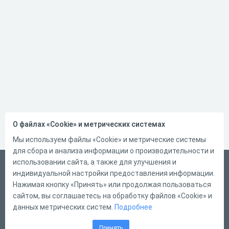
О файлах «Cookie» и метрических системах
Мы используем файлы «Cookie» и метрические системы
для сбора и анализа информации о производительности и
использовании сайта, а также для улучшения и
Русский
индивидуальной настройки предоставления информации.
Справка
Нажимая кнопку «Принять» или продолжая пользоваться
сайтом, вы соглашаетесь на обработку файлов «Cookie» и
Форма обратной связи
данных метрических систем.
Подробнее
Контакты
Принять