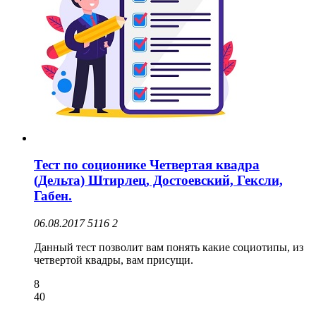
Тест по соционике Четвертая квадра
(Дельта) Штирлец, Достоевский, Гексли,
Габен.
06.08.2017
5116
2
Данный тест позволит вам понять какие социотипы, из
четвертой квадры, вам присущи.
8
40