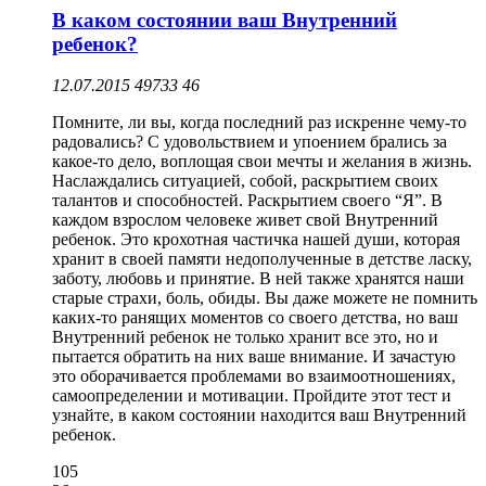
В каком состоянии ваш Внутренний
ребенок?
12.07.2015
49733
46
Помните, ли вы, когда последний раз искренне чему-то
радовались? С удовольствием и упоением брались за
какое-то дело, воплощая свои мечты и желания в жизнь.
Наслаждались ситуацией, собой, раскрытием своих
талантов и способностей. Раскрытием своего “Я”. В
каждом взрослом человеке живет свой Внутренний
ребенок. Это крохотная частичка нашей души, которая
хранит в своей памяти недополученные в детстве ласку,
заботу, любовь и принятие. В ней также хранятся наши
старые страхи, боль, обиды. Вы даже можете не помнить
каких-то ранящих моментов со своего детства, но ваш
Внутренний ребенок не только хранит все это, но и
пытается обратить на них ваше внимание. И зачастую
это оборачивается проблемами во взаимоотношениях,
самоопределении и мотивации. Пройдите этот тест и
узнайте, в каком состоянии находится ваш Внутренний
ребенок.
105