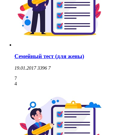
Семейный тест (для жены)
19.01.2017
3396
7
7
4