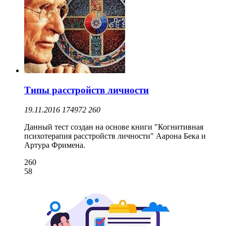
Типы расстройств личности
19.11.2016
174972
260
Данный тест создан на основе книги "Когнитивная
психотерапия расстройств личности" Аарона Бека и
Артура Фримена.
260
58