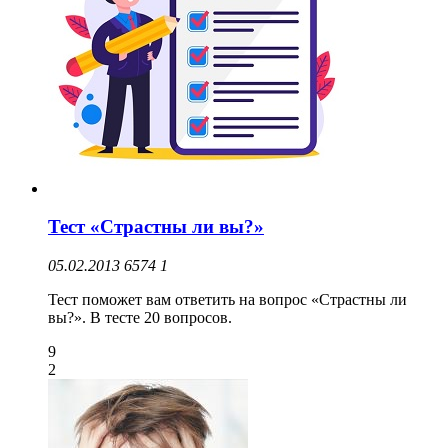
Тест «Страстны ли вы?»
05.02.2013
6574
1
Тест поможет вам ответить на вопрос «Страстны ли
вы?». В тесте 20 вопросов.
9
2