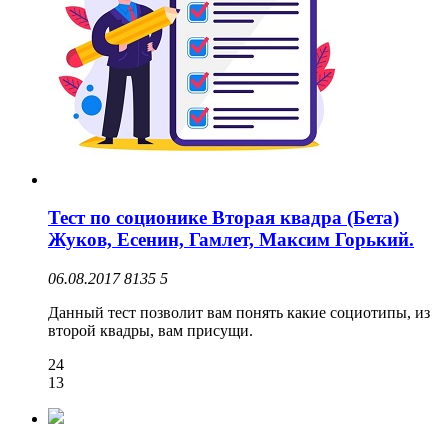
Тест по соционике Вторая квадра (Бета)
Жуков, Есенин, Гамлет, Максим Горький.
06.08.2017
8135
5
Данный тест позволит вам понять какие социотипы, из
второй квадры, вам присущи.
24
13