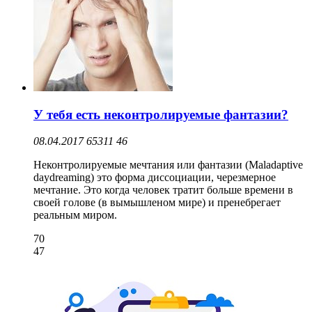
У тебя есть неконтролируемые фантазии?
08.04.2017
65311
46
Неконтролируемые мечтания или фантазии (Maladaptive
daydreaming) это форма диссоциации, черезмерное
мечтание. Это когда человек тратит больше времени в
своей голове (в вымышленом мире) и пренебрегает
реальным миром.
70
47