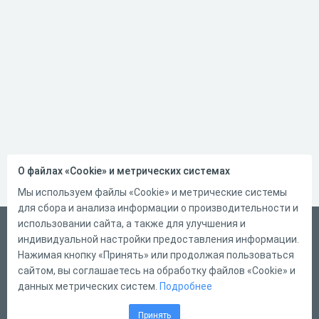
О файлах «Cookie» и метрических системах
Мы используем файлы «Cookie» и метрические системы
для сбора и анализа информации о производительности и
использовании сайта, а также для улучшения и
Русский
индивидуальной настройки предоставления информации.
Справка
Нажимая кнопку «Принять» или продолжая пользоваться
сайтом, вы соглашаетесь на обработку файлов «Cookie» и
Форма обратной связи
данных метрических систем.
Подробнее
Контакты
Принять