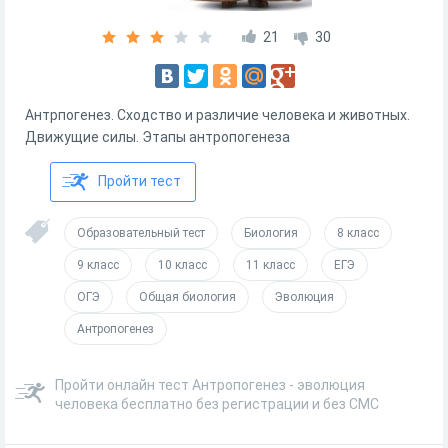
21
30
Антрпогенез. Сходство и различие человека и животных.
Движущие силы. Этапы антропогенеза
Пройти тест
Образовательный тест
Биология
8 класс
9 класс
10 класс
11 класс
ЕГЭ
ОГЭ
Общая биология
Эволюция
Антропогенез
Пройти онлайн тест Антропогенез - эволюция
человека бесплатно без регистрации и без СМС