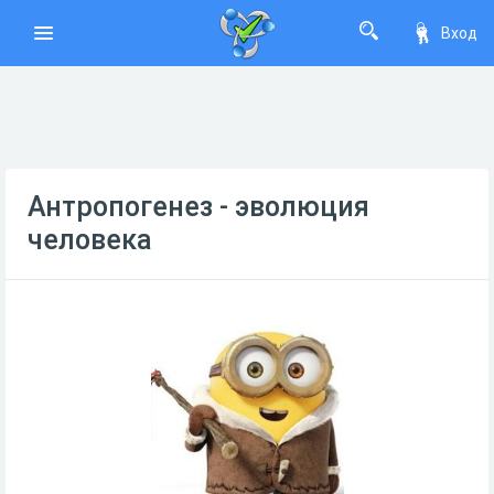
Вход
Антропогенез - эволюция
человека