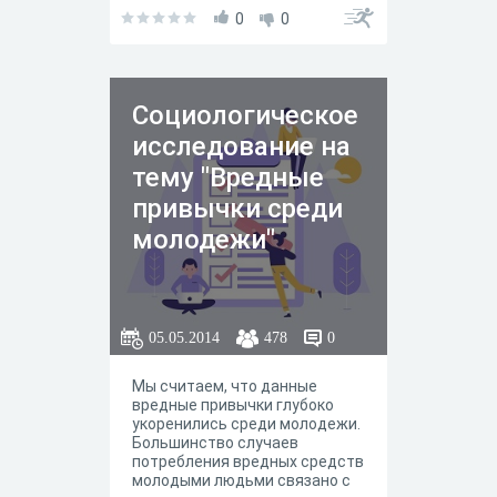
исследовательской работы по
социологии. Благодарим за
0
0
Ваше участие.
Социологическое
исследование на
тему "Вредные
привычки среди
молодежи"
05.05.2014
478
0
Мы считаем, что данные
вредные привычки глубоко
укоренились среди молодежи.
Большинство случаев
потребления вредных средств
молодыми людьми связано с