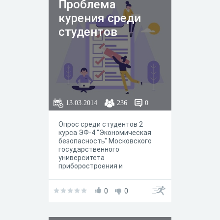
Проблема
курения среди
студентов
13.03.2014
236
0
Опрос среди студентов 2
курса ЭФ-4 "Экономическая
безопасность" Московского
государственного
университета
приборостроения и
информатики
0
0