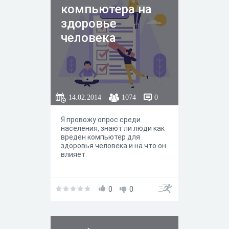
компьютера на
здоровье
человека
14.02.2014
1074
0
Я провожу опрос среди
населения, знают ли люди как
вреден компьютер для
здоровья человека и на что он
влияет.
0
0