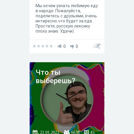
Мы хочем узнать любимую еду
в народе. Пожалуйста,
поделитесь с друзьями, очень
интиресно что будет за еда.
Простите, русскую лексику
плохо знаю. Удачи)
0
0
Что ты
выберешь?
21.01.2022
6638
43