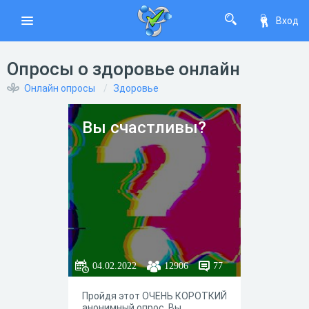
Вход
Опросы о здоровье онлайн
Онлайн опросы
Здоровье
Вы счастливы?
04.02.2022
12906
77
Пройдя этот ОЧЕНЬ КОРОТКИЙ
анонимный опрос, Вы