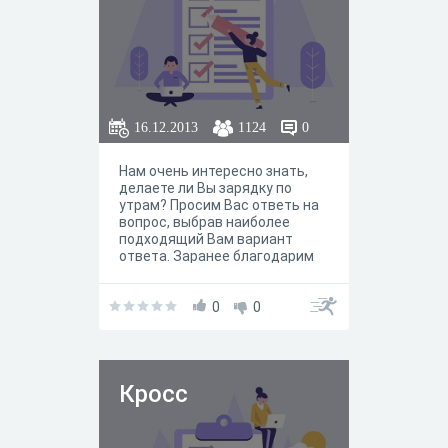
16.12.2013
1124
0
Нам очень интересно знать,
делаете ли Вы зарядку по
утрам? Просим Вас ответь на
вопрос, выбрав наиболее
подходящий Вам вариант
ответа. Заранее благодарим
за открытость!
0
0
Кросс