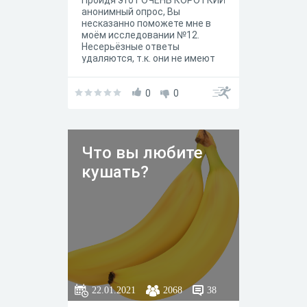
Пройдя этот ОЧЕНЬ КОРОТКИЙ
анонимный опрос, Вы
несказанно поможете мне в
моём исследовании №12.
Несерьёзные ответы
удаляются, т.к. они не имеют
никакого значения для
исследования.
0
0
Что вы любите
кушать?
22.01.2021
2068
38