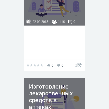
22.09.2013
1416
0
0
0
Изготовление
лекарственных
средств в
аптеках