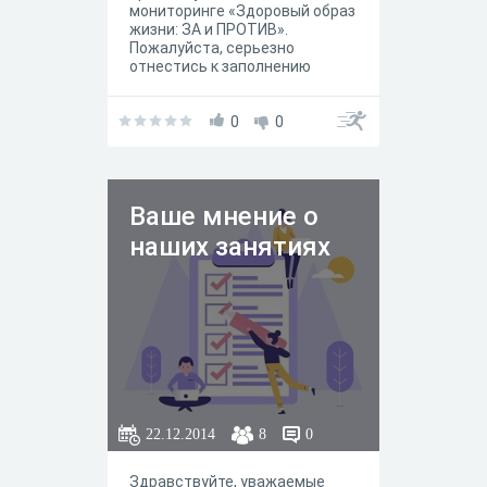
мониторинге «Здоровый образ
жизни: ЗА и ПРОТИВ».
Пожалуйста, серьезно
отнестись к заполнению
анкеты и ответьте на вопросы,
выбрав ответы, совпадающие
с Вашим мнением.
0
0
Ваше мнение о
наших занятиях
22.12.2014
8
0
Здравствуйте, уважаемые