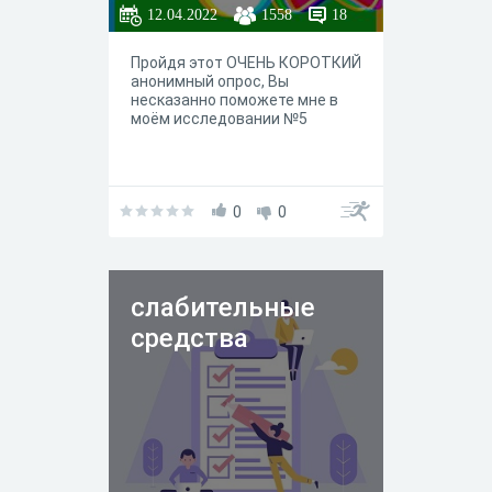
12.04.2022
1558
18
Пройдя этот ОЧЕНЬ КОРОТКИЙ
анонимный опрос, Вы
несказанно поможете мне в
моём исследовании №5
0
0
слабительные
средства