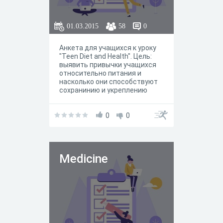
01.03.2015
58
0
Анкета для учащихся к уроку
"Teen Diet and Health". Цель:
выявить привычки учащихся
относительно питания и
насколько они способствуют
сохранинию и укреплению
здоровья
0
0
Medicine