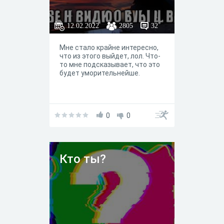
Мне нужно для диплома. Буду
благодарна)
12.02.2022
2805
32
Мне стало крайне интересно,
что из этого выйдет, лол. Что-
то мне подсказывает, что это
будет уморительнейше.
0
0
Кто ты?