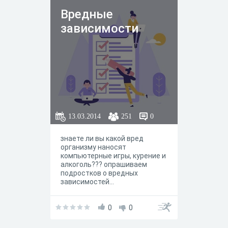
Вредные
зависимости
13.03.2014
251
0
знаете ли вы какой вред
организму наносят
компьютерные игры, курение и
алкоголь??? опрашиваем
подростков о вредных
зависимостей...
0
0