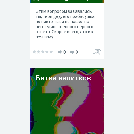
Этим вопросом задавались
ты, твой дед, его прабабушка,
но никто так и не нашёл на
него единственного верного
ответа. Скорее всего, это и к
лучшему.
0
0
Битва напитков