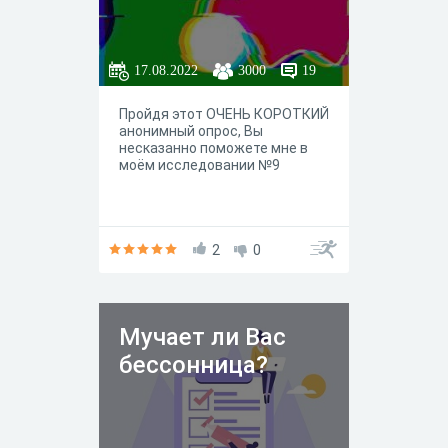
17.08.2022
3000
19
Пройдя этот ОЧЕНЬ КОРОТКИЙ
анонимный опрос, Вы
несказанно поможете мне в
моём исследовании №9
2
0
Мучает ли Вас
бессонница?