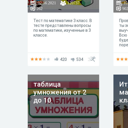
02.06.2021
120737
10
262
90
Тест по математике 3 класс. В
Пров
тесте представлены вопросы
ты з
по математике, изученные в 3
выуч
классе.
Всю 
буде
пор
420
534
таблица
Ит
умножения от 2
ма
до 10
кл