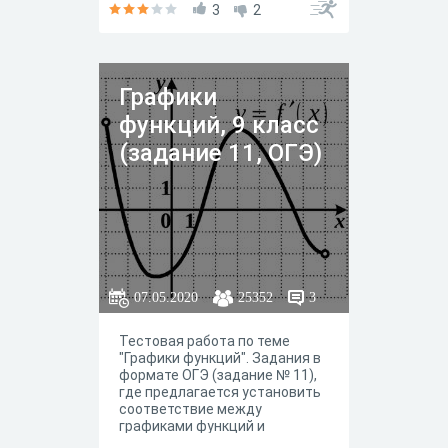
3
2
Графики
функций, 9 класс
(задание 11, ОГЭ)
07.05.2020
25352
3
Тестовая работа по теме
"Графики функций". Задания в
формате ОГЭ (задание № 11),
где предлагается установить
соответствие между
графиками функций и
формулами, которые их