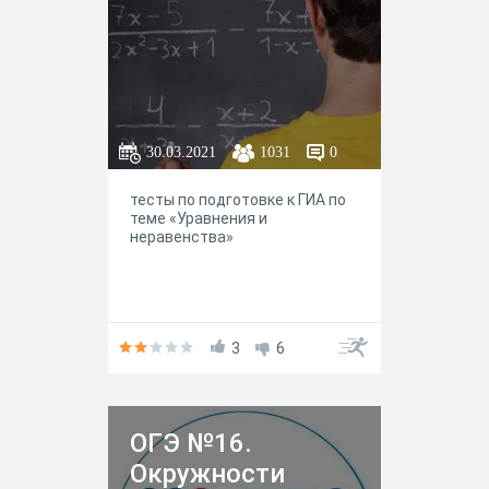
30.03.2021
1031
0
тесты по подготовке к ГИА по
теме «Уравнения и
неравенства»
3
6
ОГЭ №16.
Окружности