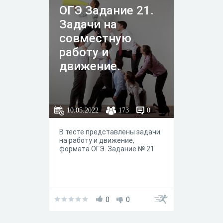
ОГЭ Задание 21.
Задачи на
совместную
работу и
движение.
10.05.2022
173
0
В тесте представлены задачи
на работу и движение,
формата ОГЭ. Задание № 21
0
0