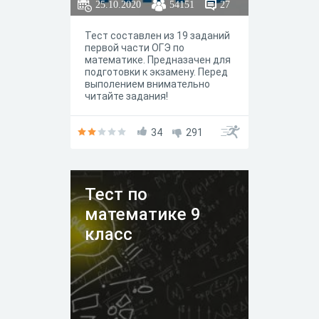
25.10.2020
54151
27
Тест составлен из 19 заданий
первой части ОГЭ по
математике. Предназачен для
подготовки к экзамену. Перед
выполением внимательно
читайте задания!
34
291
Тест по
математике 9
класс