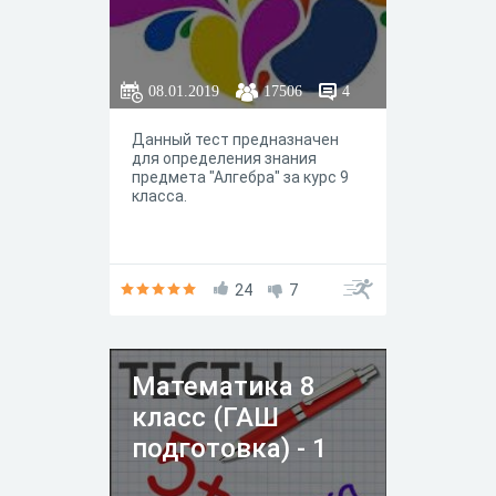
08.01.2019
17506
4
Данный тест предназначен
для определения знания
предмета "Алгебра" за курс 9
класса.
24
7
Математика 8
класс (ГАШ
подготовка) - 1