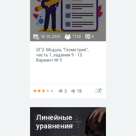
30.10.2016
7318
0
ОГЭ. Модуль "Геометрия",
часть 1, задания 9 - 13.
Вариант № 3
3
18
Линейные
уравнения