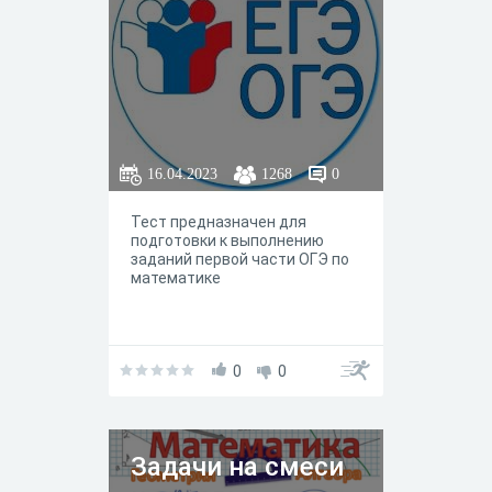
16.04.2023
1268
0
Тест предназначен для
подготовки к выполнению
заданий первой части ОГЭ по
математике
0
0
Задачи на смеси