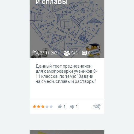
и сплавы
23.11.2021
546
0
Данный тест предназначен
для самопроверки учеников 8-
11 классов, по теме: "Задачи
на смеси, сплавы и растворы"
1
1