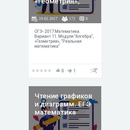
«Геометрия»,
"Реальная
математика"
19.02.2017
172
0
ОГЭ- 2017 Математика.
Вариант 11. Модули "Алгебра",
«Геометрия», "Реальная
математика"
0
1
Чтение графиков
и диаграмм. ЕГЭ
математика