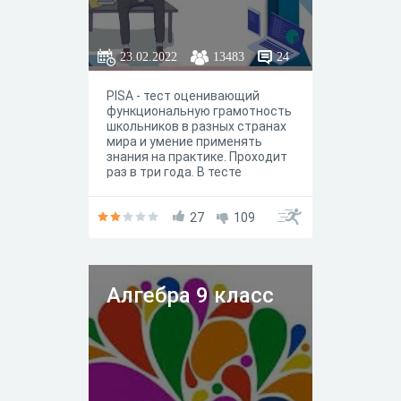
23.02.2022
13483
24
PISA - тест оценивающий
функциональную грамотность
школьников в разных странах
мира и умение применять
знания на практике. Проходит
раз в три года. В тесте
участвуют подростки в
возрасте 15 лет.
27
109
Алгебра 9 класс