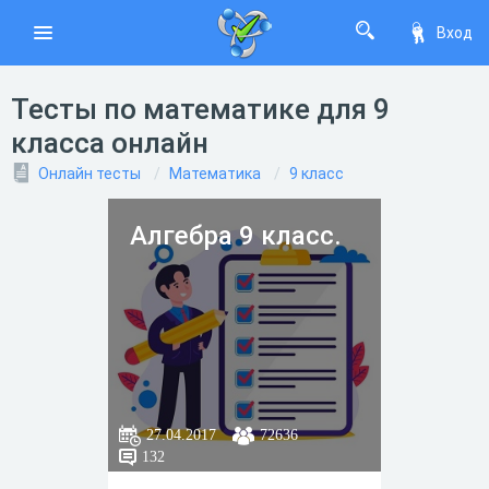
Вход
Тесты по математике для 9
класса онлайн
Онлайн тесты
Математика
9 класс
Алгебра 9 класс.
27.04.2017
72636
132