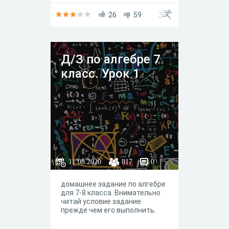
задают
26
59
Д/З по алгебре 7
класс. Урок 1
11.08.2020
817
0
домашнее задание по алгебре
для 7-8 класса. Внимательно
читай условие задание
прежде чем его выполнить.