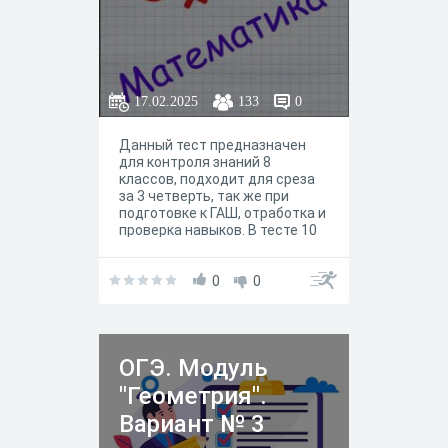
17.02.2025
133
0
Данный тест предназначен
для контроля знаний 8
классов, подходит для среза
за 3 четверть, так же при
подготовке к ГАШ, отработка и
проверка навыков. В тесте 10
вопросов.
0
0
ОГЭ. Модуль
"Геометрия".
Вариант № 3