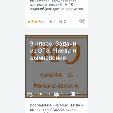
выражения", предназначен
для подготовки к ОГЭ. 10
заданий (каждое генерируется
в 6 вариантах)
4
3
9 класс. Задачи
из ОГЭ. Числа и
вычисления
06.08.2023
2351
2
Все задания - на тему "Числа и
вычисления" (дроби, корни,