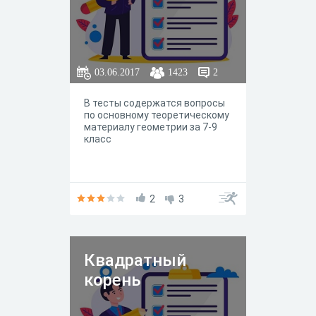
03.06.2017
1423
2
В тесты содержатся вопросы
по основному теоретическому
материалу геометрии за 7-9
класс
2
3
Квадратный
корень