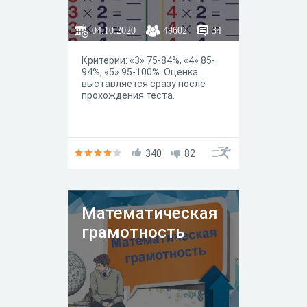
04.10.2020
49602
34
Критерии: «3» 75-84%, «4» 85-
94%, «5» 95-100%. Оценка
выставляется сразу после
прохождения теста.
340
82
Математическая
грамотность