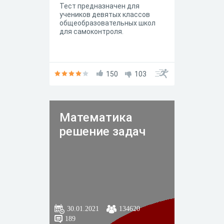
Тест предназначен для
учеников девятых классов
общеобразовательных школ
для самоконтроля.
150
103
Математика
решение задач
30.01.2021
134620
189