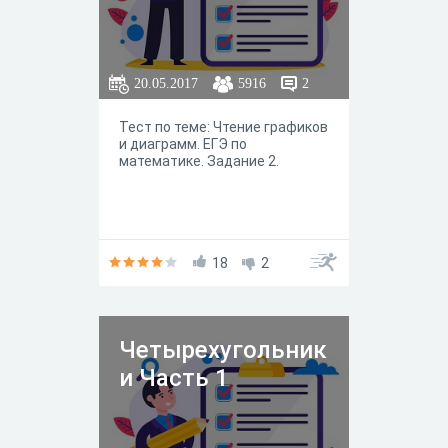
20.05.2017
5916
2
Тест по теме: Чтение графиков
и диаграмм. ЕГЭ по
математике. Задание 2.
18
2
Четырехугольник
и Часть 1