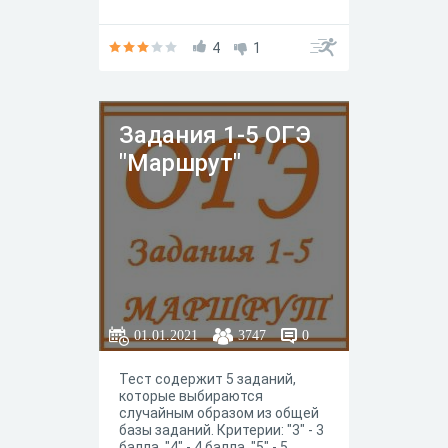
4
1
Задания 1-5 ОГЭ
"Маршрут"
01.01.2021
3747
0
Тест содержит 5 заданий,
которые выбираются
случайным образом из общей
базы заданий. Критерии: "3" - 3
балла, "4" - 4 балла, "5" - 5