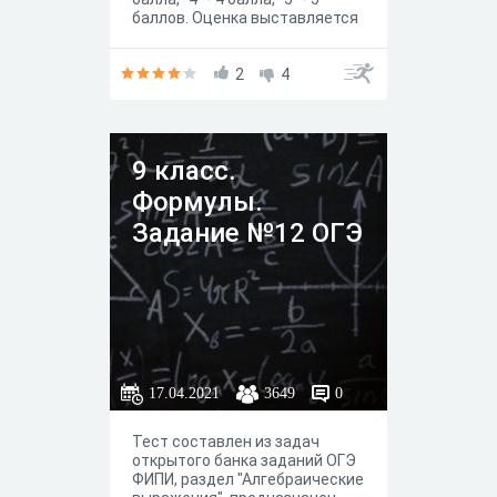
баллов. Оценка выставляется
сразу после прохождения
теста.
2
4
9 класс.
Формулы.
Задание №12 ОГЭ
17.04.2021
3649
0
Тест составлен из задач
открытого банка заданий ОГЭ
ФИПИ, раздел "Алгебраические