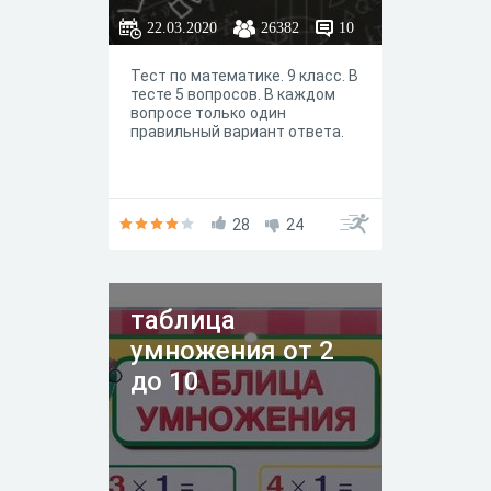
22.03.2020
26382
10
Тест по математике. 9 класс. В
тесте 5 вопросов. В каждом
вопросе только один
правильный вариант ответа.
28
24
таблица
умножения от 2
до 10