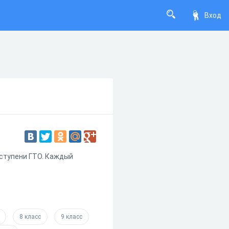
Вход
V ступени ГТО. Каждый
8 класс
9 класс