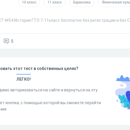
10 класс
11 класс
Барахолка
Физическая куль
СТ №54 История ГТО 7-11класс бесплатно без регистрации и без 
5
овать этот тест в собственных целях?
ЛЕГКО!
димо авторизоваться на сайте и вернуться на эту
дет кнопка, с помощью которой вы сможете перейти
ния.