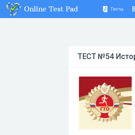
Online Test Pad
Тесты
ТЕСТ №54 Истор