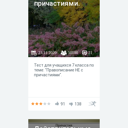
причастиями.
23.11.2020
50100
21
Тест для учащихся 7 класса по
теме: "Правописание НЕ с
причастиями".
91
138