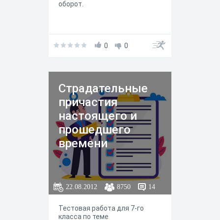
оборот.
0
0
Страдательные
причастия
настоящего и
прошедшего
времени
22.08.2012
8750
14
Тестовая работа для 7-го
класса по теме