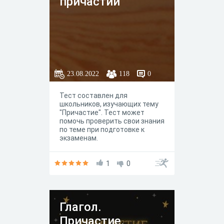
причастий
23.08.2022
118
0
Тест составлен для
школьников, изучающих тему
"Причастие". Тест может
помочь проверить свои знания
по теме при подготовке к
экзаменам.
1
0
Глагол.
Причастие.