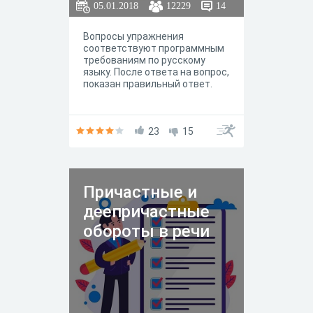
05.01.2018
12229
14
Вопросы упражнения
соответствуют программным
требованиям по русскому
языку. После ответа на вопрос,
показан правильный ответ.
23
15
Причастные и
деепричастные
обороты в речи