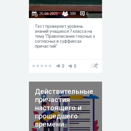
26.04.2021
388
0
Тест проверяет уровень
знаний учащихся 7 класса на
тему "Правописание гласных о
согласных в суффиксах
причастий"
0
0
Действительные
причастия
настоящего и
прошедшего
времени