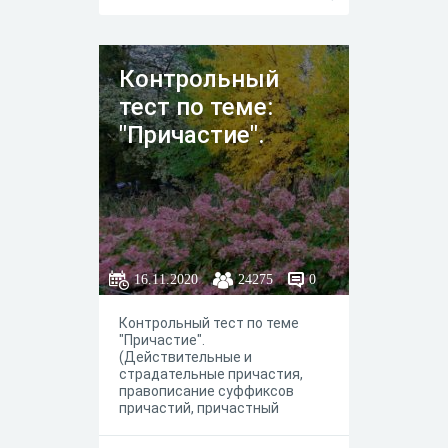
Контрольный
тест по теме:
"Причастие".
16.11.2020
24275
0
Контрольный тест по теме
"Причастие".
(Действительные и
страдательные причастия,
правописание суффиксов
причастий, причастный
оборот)