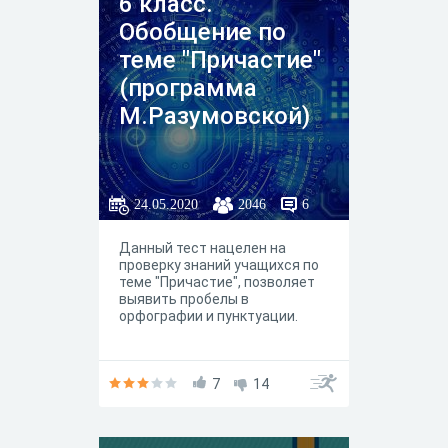
6 класс.
Обобщение по
теме "Причастие"
(программа
М.Разумовской)
24.05.2020
2046
6
Данный тест нацелен на
проверку знаний учащихся по
теме "Причастие", позволяет
выявить пробелы в
орфографии и пунктуации.
7
14