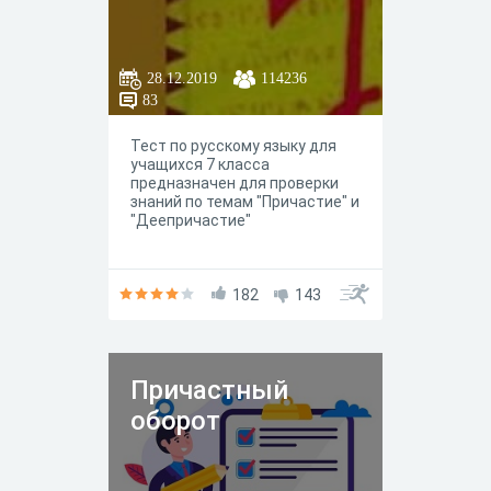
28.12.2019
114236
83
Тест по русскому языку для
учащихся 7 класса
предназначен для проверки
знаний по темам "Причастие" и
"Деепричастие"
182
143
Причастный
оборот