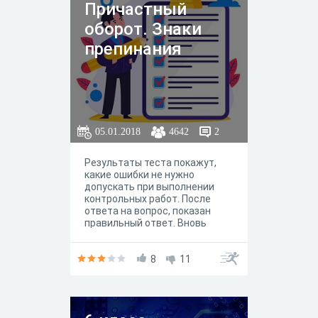
Причастный
оборот. Знаки
препинания
05.01.2018
4642
2
Результаты теста покажут,
какие ошибки не нужно
допускать при выполнении
контрольных работ. После
ответа на вопрос, показан
правильный ответ. Вновь
открытый тест содержит
другие вопросы.
8
11