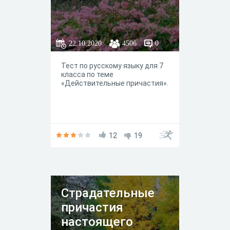
22.10.2020
4506
0
Тест по русскому языку для 7
класса по теме
«Действительные причастия».
12
19
Страдательные
причастия
настоящего