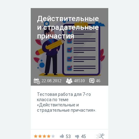
Действительные
и страдательные
причастия
22.08.2012
48510
46
Тестовая работа для 7-го
класса по теме
«Действительные и
страдательные причастия».
53
45