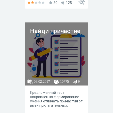
30
125
Найди причастие
08.02.2017
10775
9
Предложенный тест
направлен на формирование
умения отличать причастия от
имён прилагательных.