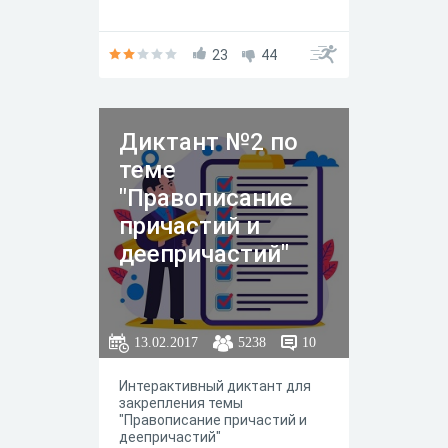
23
44
Диктант №2 по
теме
"Правописание
причастий и
деепричастий"
13.02.2017
5238
10
Интерактивный диктант для
закрепления темы
"Правописание причастий и
деепричастий"