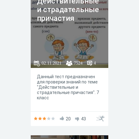
Действительные
и страдательные
причастия
02.11.2021
7524
4
Данный тест предназначен
для проверки знаний по теме
"Действительные и
страдательные причастия". 7
класс
20
43