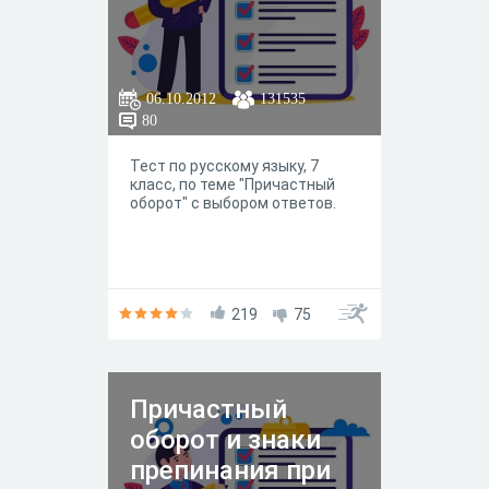
06.10.2012
131535
80
Тест по русскому языку, 7
класс, по теме "Причастный
оборот" с выбором ответов.
219
75
Причастный
оборот и знаки
препинания при