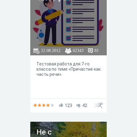
22.08.2012
62343
81
Тестовая работа для 7-го
класса по теме «Причастие как
часть речи».
123
42
Не с