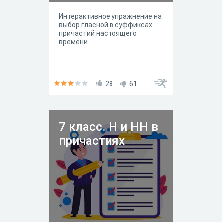
Интерактивное упражнение на
выбор гласной в суффиксах
причастий настоящего
времени.
28
61
7 класс. Н и НН в
причастиях