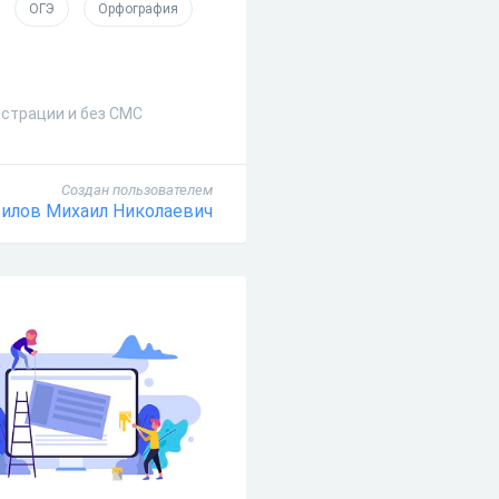
ОГЭ
Орфография
истрации и без СМС
Создан пользователем
илов Михаил Николаевич