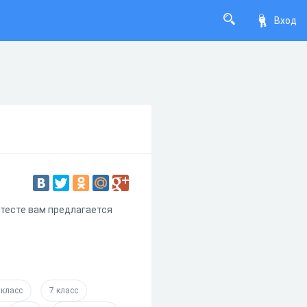
Вход
 тесте вам предлагается
 класс
7 класс