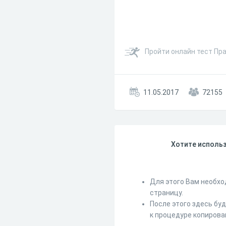
Пройти онлайн тест Пра
11.05.2017
72155
Хотите использ
Для этого Вам необхо
страницу.
После этого здесь бу
к процедуре копирова