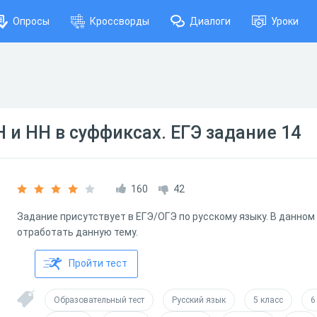
Опросы
Кроссворды
Диалоги
Уроки
 и НН в суффиксах. ЕГЭ задание 14
160
42
Задание присутствует в ЕГЭ/ОГЭ по русскому языку. В данном
отработать данную тему.
Пройти тест
Образовательный тест
Русский язык
5 класс
6