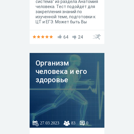
система" из раздела Анатомия
человека. Тест подойдёт для
закрепления знаний по
изученной теме, подготовки к
ЦТ и ЕГЭ. Может быть Вы
узнаете и что-то новое
64
24
Организм
человека и его
здоровье
27.03.2023
83
0