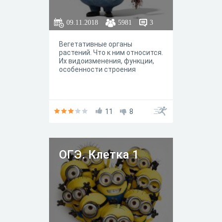
09.11.2018
5981
3
Вегетативные органы
растений. Что к ним относится.
Их видоизменения, функции,
особенности строения
11
8
ОГЭ. Клетка 1