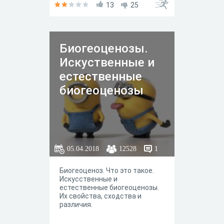
13
25
Биогеоценозы.
Искуственные и
естественные
биогеоценозы
05.04.2018
12528
1
Биогеоценоз. Что это такое.
Искусственные и
естественные биогеоценозы.
Их свойства, сходства и
различия.