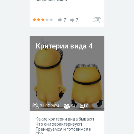
7
7
Критерии вида 4
31.07.2024
94
0
Какие критерии вида бывают.
Что они характеризуют.
Тренируемся и готовимся к