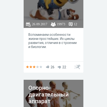
26.09.2017
19973
12
Вспоминаем особенности
жизни простейших. Их циклы
развития, отличия в строении
и биологии.
26
22
Опорно-
двигательный
аппарат