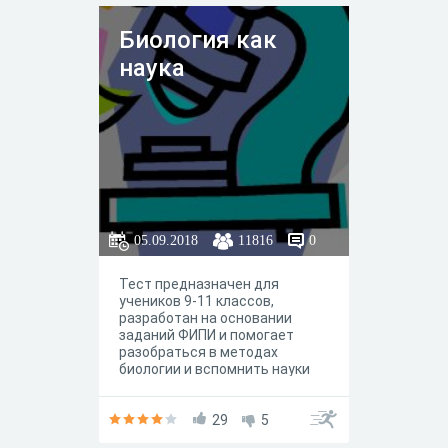
Биология как
наука
05.09.2018
11816
0
Тест предназначен для
учеников 9-11 классов,
разработан на основании
заданий ФИПИ и помогает
разобраться в методах
биологии и вспомнить науки
входящие в комплекс
биологических наук.
29
5