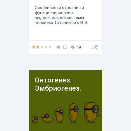
Особенности строения и
функционирования
выделительной системы
человека. Готовимся к ЕГЭ.
15
49
Онтогенез.
Эмбриогенез.