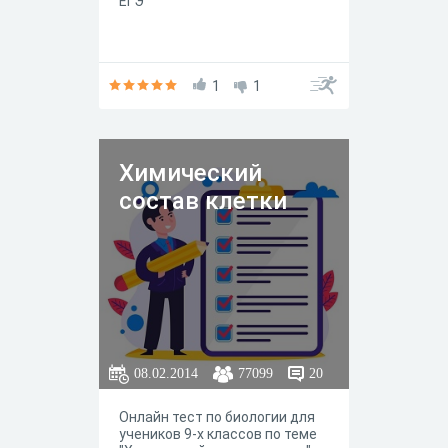
ЕГЭ
1
1
Химический
состав клетки
08.02.2014
77099
20
Онлайн тест по биологии для
учеников 9-х классов по теме