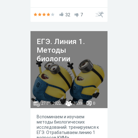
32
7
ЕГЭ. Линия 1.
Методы
биологии
27.06.2022
3539
0
Вспоминаем и изучаем
методы биологических
исследований. тренируемся к
ЕГЭ. Отрабатываем линию 1
вопросов КИМа