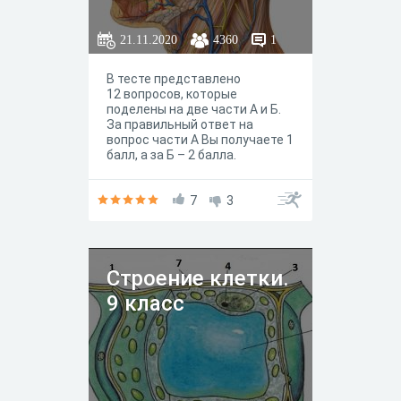
21.11.2020
4360
1
В тесте представлено
12 вопросов, которые
поделены на две части А и Б.
За правильный ответ на
вопрос части А Вы получаете 1
балл, а за Б – 2 балла.
7
3
Строение клетки.
9 класс