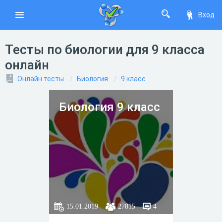
Вход
Тесты по биологии для 9 класса
онлайн
Онлайн тесты
Биология
9 класс
Биология 9 класс
15.01.2019
27815
4