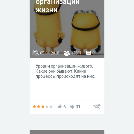
организации
жизни
05.04.2018
17391
0
Уровни организации живого.
Какие они бывают. Какие
процессы происходят на них.
6
31