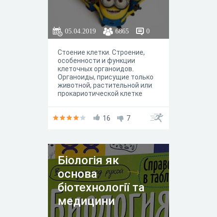
05.04.2019
6865
0
Стоение клетки. Строение,
особенности и функции
клеточных органоидов.
Органоиды, присущие только
животной, растительной или
прокариотической клетке
16
7
Біологія як
основа
біотехнології та
медицини