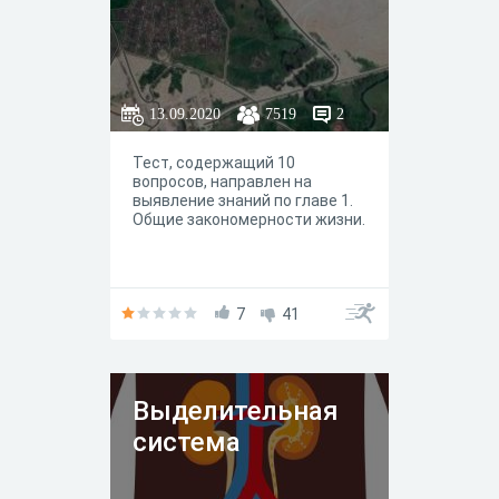
13.09.2020
7519
2
Тест, содержащий 10
вопросов, направлен на
выявление знаний по главе 1.
Общие закономерности жизни.
7
41
Выделительная
система