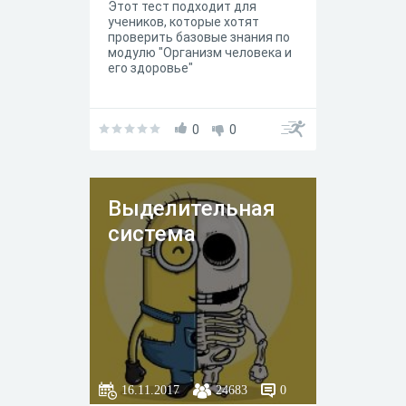
Этот тест подходит для
учеников, которые хотят
проверить базовые знания по
модулю "Организм человека и
его здоровье"
0
0
Выделительная
система
16.11.2017
24683
0