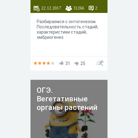
22.12.2017
31266
2
Разбираемся с онтогенезом.
Последовательность стадий,
характеристики стадий,
эмбриогенез
31
25
ОГЭ.
Вегетативные
органы растений