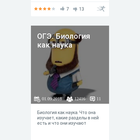
7
13
ОГЭ. Биология
как наука
01.09.2018
12416
11
Биология как наука. Что она
изучает, какие разделы в ней
есть и что они изучают