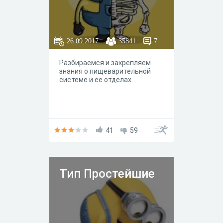
26.09.2017
35841
7
Разбираемся и закрепляем
знания о пищеварительной
системе и ее отделах.
41
59
Тип Простейшие