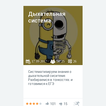
Дыхательная
система
17.09.2017
54725
26
Систематизируем знания о
дыхательной сиситеме.
Разбираемся в тонкостях. и
готовимся к ЕГЭ
101
15