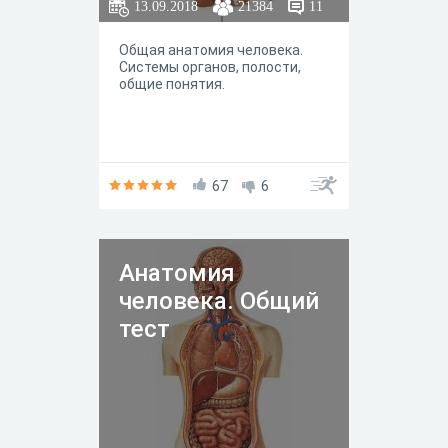
13.09.2018
21384
11
Общая анатомия человека.
Системы органов, полости,
общие понятия.
67
6
Анатомия
человека. Общий
тест