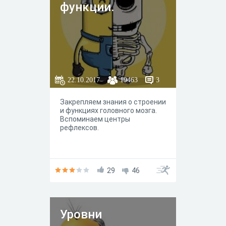
функции.
22.10.2017
19463
3
Закрепляем знания о строении
и функциях головного мозга.
Вспоминаем центры
рефлексов.
29
46
Уровни