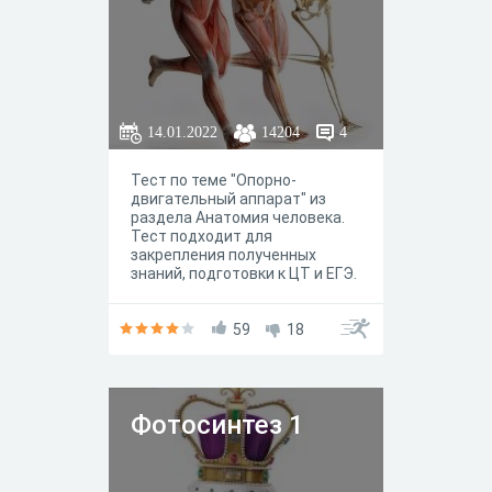
14.01.2022
14204
4
Тест по теме "Опорно-
двигательный аппарат" из
раздела Анатомия человека.
Тест подходит для
закрепления полученных
знаний, подготовки к ЦТ и ЕГЭ.
59
18
Фотосинтез 1