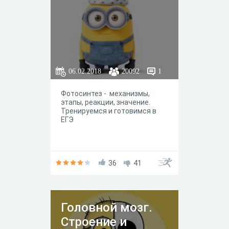
06.02.2018
20092
1
Фотосинтез - механизмы,
этапы, реакции, значение.
Тренируемся и готовимся в
ЕГЭ
36
41
Головной мозг.
Строение и