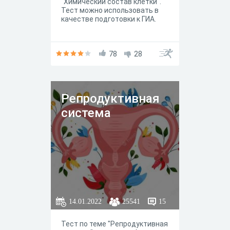
"Химический состав клетки".
Тест можно использовать в
качестве подготовки к ГИА.
78
28
Репродуктивная
система
14.01.2022
25541
15
Тест по теме "Репродуктивная