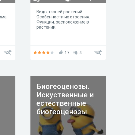
Виды тканей растений.
рма
Особенности их строения.
Функции. расположение в
растении.
17
4
Биогеоценозы.
Искуственные и
естественные
биогеоценозы