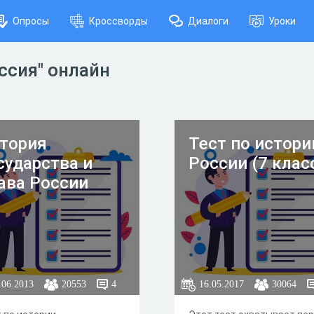
Опросы
Кроссворды
Диалоги
Уроки
ссия" онлайн
тория
Тест по истори
сударства и
России (7 клас
ава России
.06.2013
20553
4
16.05.2017
30064