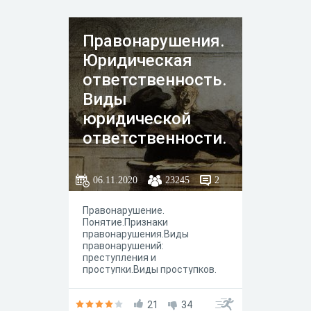
Правонарушения.
Юридическая
ответственность.
Виды
юридической
ответственности.
06.11.2020
23245
2
Правонарушение.
Понятие.Признаки
правонарушения.Виды
правонарушений:
преступления и
проступки.Виды проступков.
21
34