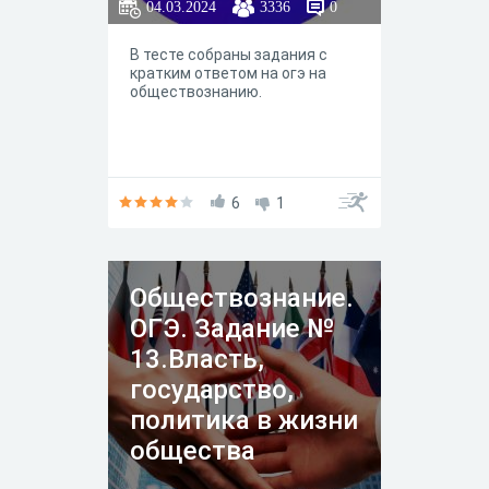
04.03.2024
3336
0
В тесте собраны задания с
кратким ответом на огэ на
обществознанию.
6
1
Обществознание.
ОГЭ. Задание №
13.Власть,
государство,
политика в жизни
общества