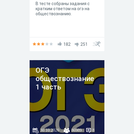
В тесте собраны задания с
кратким ответом на огэ на
обществознанию.
182
251
ОГЭ
обществознание
1 часть
30.10.2020
86989
8