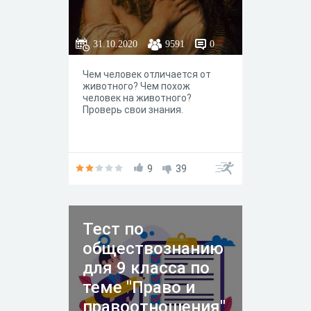
31.10.2020
9591
0
Чем человек отличается от
животного? Чем похож
человек на животного?
Проверь свои знания.
9
39
Тест по
обществознанию
для 9 класса по
теме "Право и
правоотношения"