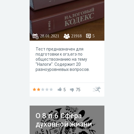
28.01.2021
21918
5
Тест предназначен для
подготовки к огэ,егэ по
обществознанию на тему
"Налоги". Содержит 20
разноуровневых вопросов.
5
75
О 8 п.6 Сфера
духовной жизни