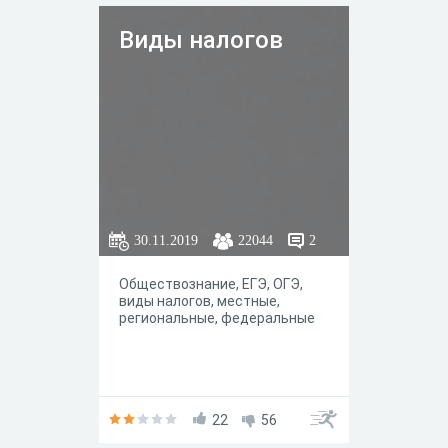
Виды налогов
30.11.2019
22044
2
Обществознание, ЕГЭ, ОГЭ,
виды налогов, местные,
региональные, федеральные
22
56