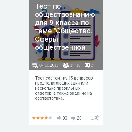
Тест по
обществознанию
для 9 класса по
теме "Общество.
Сферы
общественной
жизни"
07.11.2015
17710
3
Тест состоит из 15 вопросов,
предполагающих один или
несколько правильных
ответов, а также задание на
соответствие.
33
20