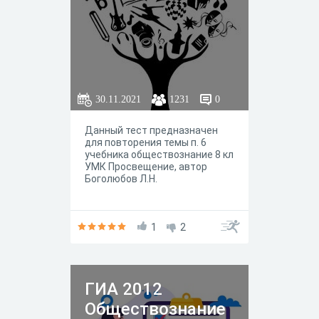
30.11.2021
1231
0
Данный тест предназначен
для повторения темы п. 6
учебника обществознание 8 кл
УМК Просвещение, автор
Боголюбов Л.Н.
1
2
ГИА 2012
Обществознание