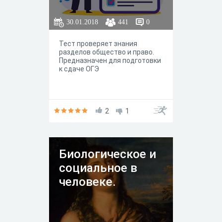
30.01.2018
441
0
Тест проверяет знания
разделов общество и право.
Предназначен для подготовки
к сдаче ОГЭ
2
1
Биологическое и
социальное в
человеке.