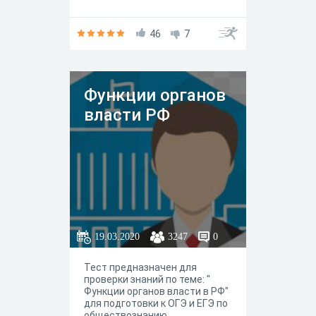
46
7
Функции органов
власти РФ
19.03.2020
3247
0
Тест предназначен для
проверки знаний по теме: "
Функции органов власти в РФ"
для подготовки к ОГЭ и ЕГЭ по
обществознанию.