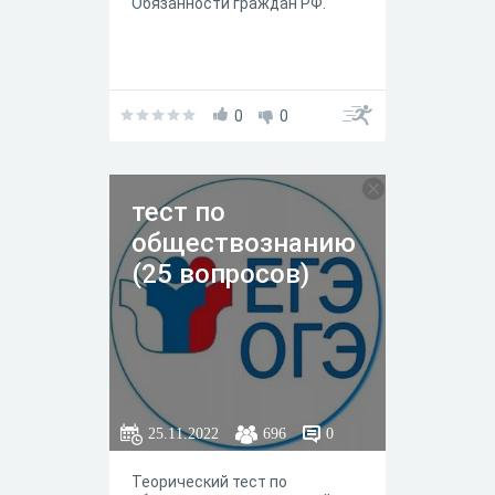
Обязанности граждан РФ.
0
0
тест по
обществознанию
(25 вопросов)
25.11.2022
696
0
Теорический тест по