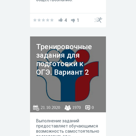
4
1
Тренировочные
задания для
подготовки к
ОГЭ. Вариант 2
21.10.2020
1970
0
Выполнение заданий
предоставляет обучающимся
возможность самостоятельно