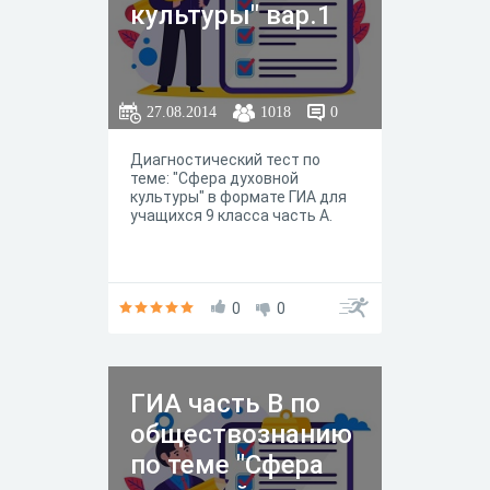
культуры" вар.1
27.08.2014
1018
0
Диагностический тест по
теме: "Сфера духовной
культуры" в формате ГИА для
учащихся 9 класса часть А.
0
0
ГИА часть B по
обществознанию
по теме "Сфера