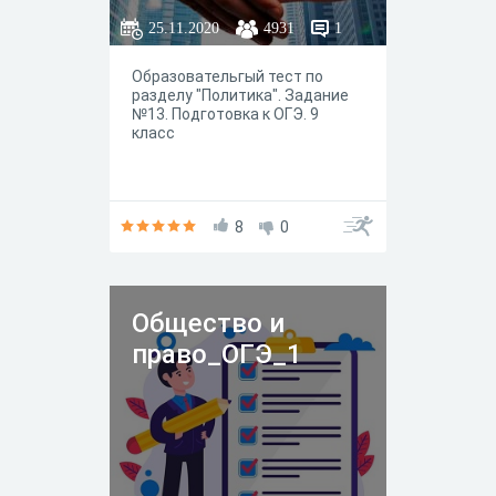
25.11.2020
4931
1
Образовательгый тест по
разделу "Политика". Задание
№13. Подготовка к ОГЭ. 9
класс
8
0
Общество и
право_ОГЭ_1