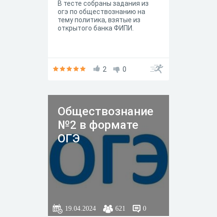
В тесте собраны задания из
огэ по обществознанию на
тему политика, взятые из
открытого банка ФИПИ.
2
0
Обществознание
№2 в формате
ОГЭ
19.04.2024
621
0