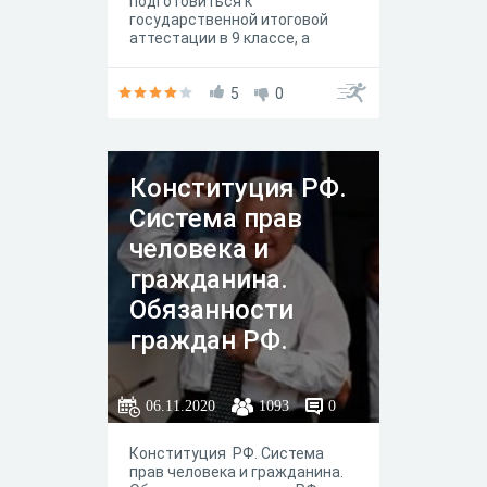
подготовиться к
государственной итоговой
аттестации в 9 классе, а
также объективно оценить
уровень своей подготовки.
5
0
Конституция РФ.
Система прав
человека и
гражданина.
Обязанности
граждан РФ.
06.11.2020
1093
0
Конституция РФ. Система
прав человека и гражданина.