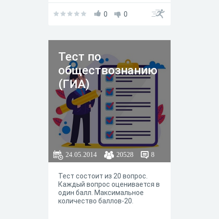
0
0
Тест по
обществознанию
(ГИА)
24.05.2014
20528
8
Тест состоит из 20 вопрос.
Каждый вопрос оценивается в
один балл. Максимальное
количество баллов-20.