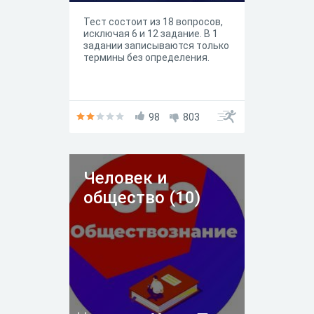
Тест состоит из 18 вопросов,
исключая 6 и 12 задание. В 1
задании записываются только
термины без определения.
98
803
Человек и
общество (10)