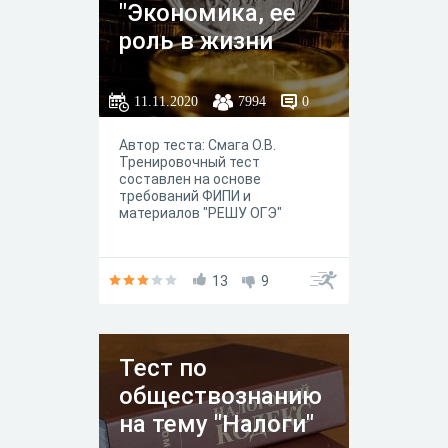
"Экономика, ее
роль в жизни
общества"
11.11.2020
7994
0
Автор теста: Смага О.В.
Тренировочный тест
составлен на основе
требований ФИПИ и
материалов "РЕШУ ОГЭ"
13
9
Тест по
обществознанию
на тему "Налоги"