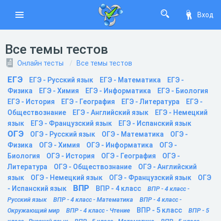
Вход
Все темы тестов
Онлайн тесты
Все темы тестов
ЕГЭ
ЕГЭ - Русский язык
ЕГЭ - Математика
ЕГЭ -
Физика
ЕГЭ - Химия
ЕГЭ - Информатика
ЕГЭ - Биология
ЕГЭ - История
ЕГЭ - География
ЕГЭ - Литература
ЕГЭ -
Обществознание
ЕГЭ - Английский язык
ЕГЭ - Немецкий
язык
ЕГЭ - Французский язык
ЕГЭ - Испанский язык
ОГЭ
ОГЭ - Русский язык
ОГЭ - Математика
ОГЭ -
Физика
ОГЭ - Химия
ОГЭ - Информатика
ОГЭ -
Биология
ОГЭ - История
ОГЭ - География
ОГЭ -
Литература
ОГЭ - Обществознание
ОГЭ - Английский
язык
ОГЭ - Немецкий язык
ОГЭ - Французский язык
ОГЭ
ВПР
- Испанский язык
ВПР - 4 класс
ВПР - 4 класс -
Русский язык
ВПР - 4 класс - Математика
ВПР - 4 класс -
ВПР - 5 класс
Окружающий мир
ВПР - 4 класс - Чтение
ВПР - 5