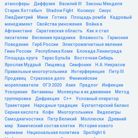
атмосферы
Диффузия
Василий III
Законы Менделя
Старик Хоттабыч
Shadow Fight
Косинус
Синус
ЛжеДмитрий
Мини
Готика
Площадь ромба
Кадровый
менеджмент
Свойства умножения
Война в
Афганистане
Саратовская область
Как я стал
писателем
Весенние праздники
Влажность
Гармония
Поведение
Герб России
Электромагнитные явления
Гимн России
Республика Коми
Блокада Ленинграда
Площадь круга
Тарас Бульба
Восточная Сибирь
Ярослав Мудрый
Пищевод
Симфония
Н.А. Некрасов
Правильные многоугольники
Интерференция
Петр III
Продавец
Страховое дело
Финикийские
мореплаватели
ОГЭ 2020
Азия
Предлог
Инфекции
Ускорение
Витамины
Молекулы и их движение
Метод
группировки
Дифракция
C++
Условный оператор
Траектория
Народные традиции
Бухгалтерский баланс
Серная кислота
Кофе
Многоугольники
Видеоигры
Самодиагностика
Петр Великий
Моллюски
Древний
мир
Химический состав клетки
История нового
времени
Национальная политика
Spotlight 6