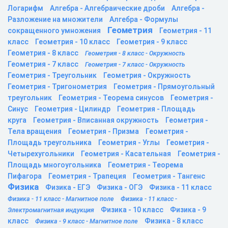
Логарифм
Алгебра - Алгебраические дроби
Алгебра -
Разложение на множители
Алгебра - Формулы
Геометрия
сокращенного умножения
Геометрия - 11
класс
Геометрия - 10 класс
Геометрия - 9 класс
Геометрия - 8 класс
Геометрия - 8 класс - Окружность
Геометрия - 7 класс
Геометрия - 7 класс - Окружность
Геометрия - Треугольник
Геометрия - Окружность
Геометрия - Тригонометрия
Геометрия - Прямоугольный
треугольник
Геометрия - Теорема синусов
Геометрия -
Синус
Геометрия - Цилиндр
Геометрия - Площадь
круга
Геометрия - Вписанная окружность
Геометрия -
Тела вращения
Геометрия - Призма
Геометрия -
Площадь треугольника
Геометрия - Углы
Геометрия -
Четырехугольники
Геометрия - Касательная
Геометрия -
Площадь многоугольника
Геометрия - Теорема
Пифагора
Геометрия - Трапеция
Геометрия - Тангенс
Физика
Физика - ЕГЭ
Физика - ОГЭ
Физика - 11 класс
Физика - 11 класс - Магнитное поле
Физика - 11 класс -
Физика - 10 класс
Физика - 9
Электромагнитная индукция
класс
Физика - 8 класс
Физика - 9 класс - Магнитное поле