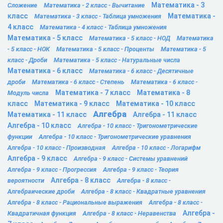
Математика - 3
Сложение
Математика - 2 класс - Вычитание
класс
Математика -
Математика - 3 класс - Таблица умножения
4 класс
Математика - 4 класс - Таблица умножения
Математика - 5 класс
Математика - 5 класс - НОД
Математика
- 5 класс - НОК
Математика - 5 класс - Проценты
Математика - 5
класс - Дроби
Математика - 5 класс - Натуральные числа
Математика - 6 класс
Математика - 6 класс - Десятичные
дроби
Математика - 6 класс - Степень
Математика - 6 класс -
Математика - 7 класс
Математика - 8
Модуль числа
класс
Математика - 9 класс
Математика - 10 класс
Алгебра
Математика - 11 класс
Алгебра - 11 класс
Алгебра - 10 класс
Алгебра - 10 класс - Тригонометрические
функции
Алгебра - 10 класс - Тригонометрические уравнения
Алгебра - 10 класс - Производная
Алгебра - 10 класс - Логарифм
Алгебра - 9 класс
Алгебра - 9 класс - Системы уравнений
Алгебра - 9 класс - Прогрессия
Алгебра - 9 класс - Теория
Алгебра - 8 класс
вероятности
Алгебра - 8 класс -
Алгебраические дроби
Алгебра - 8 класс - Квадратные уравнения
Алгебра - 8 класс - Рациональные выражения
Алгебра - 8 класс -
Алгебра -
Квадратичная функция
Алгебра - 8 класс - Неравенства