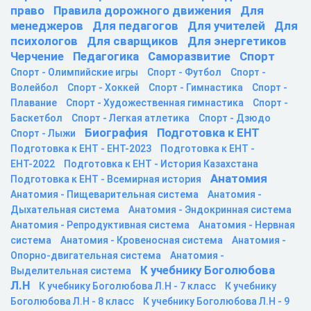
право
Правила дорожного движения
Для
менеджеров
Для педагогов
Для учителей
Для
психологов
Для сварщиков
Для энергетиков
Черчение
Педагогика
Саморазвитие
Спорт
Спорт - Олимпийские игры
Спорт - Футбол
Спорт -
Волейбол
Спорт - Хоккей
Спорт - Гимнастика
Спорт -
Плавание
Спорт - Художественная гимнастика
Спорт -
Баскетбол
Спорт - Легкая атлетика
Спорт - Дзюдо
Биография
Подготовка к ЕНТ
Спорт - Лыжи
Подготовка к ЕНТ - ЕНТ-2023
Подготовка к ЕНТ -
ЕНТ-2022
Подготовка к ЕНТ - История Казахстана
Анатомия
Подготовка к ЕНТ - Всемирная история
Анатомия - Пищеварительная система
Анатомия -
Дыхательная система
Анатомия - Эндокринная система
Анатомия - Репродуктивная система
Анатомия - Нервная
система
Анатомия - Кровеносная система
Анатомия -
Опорно-двигательная система
Анатомия -
К учебнику Боголюбова
Выделительная система
Л.Н
К учебнику Боголюбова Л.Н - 7 класс
К учебнику
Боголюбова Л.Н - 8 класс
К учебнику Боголюбова Л.Н - 9