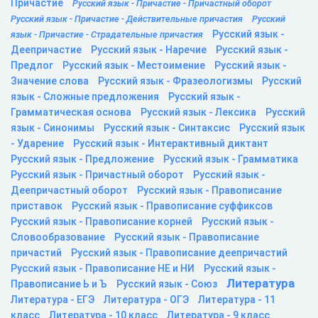
Причастие
Русский язык - Причастие - Причастный оборот
Русский язык - Причастие - Действительные причастия
Русский
Русский язык -
язык - Причастие - Страдательные причастия
Деепричастие
Русский язык - Наречие
Русский язык -
Предлог
Русский язык - Местоимение
Русский язык -
Значение слова
Русский язык - Фразеологизмы
Русский
язык - Сложные предложения
Русский язык -
Грамматическая основа
Русский язык - Лексика
Русский
язык - Синонимы
Русский язык - Синтаксис
Русский язык
- Ударение
Русский язык - Интерактивный диктант
Русский язык - Предложение
Русский язык - Грамматика
Русский язык - Причастный оборот
Русский язык -
Деепричастный оборот
Русский язык - Правописание
приставок
Русский язык - Правописание суффиксов
Русский язык - Правописание корней
Русский язык -
Словообразование
Русский язык - Правописание
причастий
Русский язык - Правописание деепричастий
Русский язык - Правописание НЕ и НИ
Русский язык -
Литература
Правописание Ь и Ъ
Русский язык - Союз
Литература - ЕГЭ
Литература - ОГЭ
Литература - 11
класс
Литература - 10 класс
Литература - 9 класс