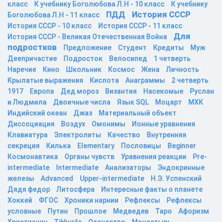
класс
К учебнику Боголюбова Л.Н - 10 класс
К учебнику
ПДД
История СССР
Боголюбова Л.Н - 11 класс
История СССР - 10 класс
История СССР - 11 класс
Для
История СССР - Великая Отечественная Война
подростков
Предложение
Студент
Кредиты
Муж
Деепричастие
Подросток
Велосипед
1 четверть
Наречие
Кино
Школьник
Космос
Жена
Личность
Крылатые выражения
Кислота
Анаграммы
2 четверть
1917
Европа
Дед мороз
Византия
Насекомые
Руслан
и Людмила
Двоичные числа
Язык SQL
Моцарт
МХК
Индийский океан
Джаз
Материальный объект
Диссоциация
Воздух
Омонимы
Ионные уравнения
Клавиатура
Электролиты
Качество
Внутренняя
секреция
Килька
Elementary
Пословицы
Beginner
Космонавтика
Органы чувств
Уравнения реакции
Pre-
intermediate
Intermediate
Анализаторы
Эндокринные
железы
Advanced
Upper-intermediate
Н.Э. Успенский
Дядя федор
Литосфера
Интересные факты о планете
Хоккей
ФГОС
Хроники нарнии
Рефлексы
Рефлексы
условные
Путин
Прошлое
Медведев
Таро
Афоризм