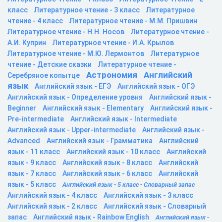
класс
Литературное чтение - 3 класс
Литературное
чтение - 4 класс
Литературное чтение - М.М. Пришвин
Литературное чтение - Н.Н. Носов
Литературное чтение -
А.И. Куприн
Литературное чтение - И.А. Крылов
Литературное чтение - М.Ю. Лермонтов
Литературное
чтение - Детские сказки
Литературное чтение -
Астрономия
Английский
Серебряное копытце
язык
Английский язык - ЕГЭ
Английский язык - ОГЭ
Английский язык - Определение уровня
Английский язык -
Beginner
Английский язык - Elementary
Английский язык -
Pre-intermediate
Английский язык - Intermediate
Английский язык - Upper-intermediate
Английский язык -
Advanced
Английский язык - Грамматика
Английский
язык - 11 класс
Английский язык - 10 класс
Английский
язык - 9 класс
Английский язык - 8 класс
Английский
язык - 7 класс
Английский язык - 6 класс
Английский
язык - 5 класс
Английский язык - 5 класс - Словарный запас
Английский язык - 4 класс
Английский язык - 3 класс
Английский язык - 2 класс
Английский язык - Словарный
запас
Английский язык - Rainbow English
Английский язык -