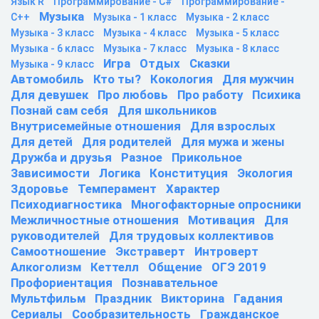
Язык R
Программирование - C#
Программирование -
Музыка
C++
Музыка - 1 класс
Музыка - 2 класс
Музыка - 3 класс
Музыка - 4 класс
Музыка - 5 класс
Музыка - 6 класс
Музыка - 7 класс
Музыка - 8 класс
Игра
Отдых
Сказки
Музыка - 9 класс
Автомобиль
Кто ты?
Кокология
Для мужчин
Для девушек
Про любовь
Про работу
Психика
Познай сам себя
Для школьников
Внутрисемейные отношения
Для взрослых
Для детей
Для родителей
Для мужа и жены
Дружба и друзья
Разное
Прикольное
Зависимости
Логика
Конституция
Экология
Здоровье
Темперамент
Характер
Психодиагностика
Многофакторные опросники
Межличностные отношения
Мотивация
Для
руководителей
Для трудовых коллективов
Самоотношение
Экстраверт
Интроверт
Алкоголизм
Кеттелл
Общение
ОГЭ 2019
Профориентация
Познавательное
Мультфильм
Праздник
Викторина
Гадания
Сериалы
Сообразительность
Гражданское